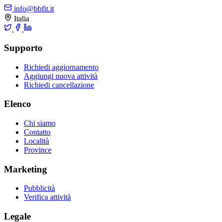
info@bbfit.it
Italia
Supporto
Richiedi aggiornamento
Aggiungi nuova attività
Richiedi cancellazione
Elenco
Chi siamo
Contatto
Località
Province
Marketing
Pubblicità
Verifica attività
Legale