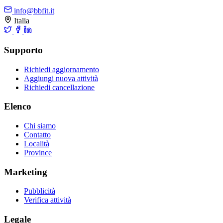
info@bbfit.it
Italia
Supporto
Richiedi aggiornamento
Aggiungi nuova attività
Richiedi cancellazione
Elenco
Chi siamo
Contatto
Località
Province
Marketing
Pubblicità
Verifica attività
Legale