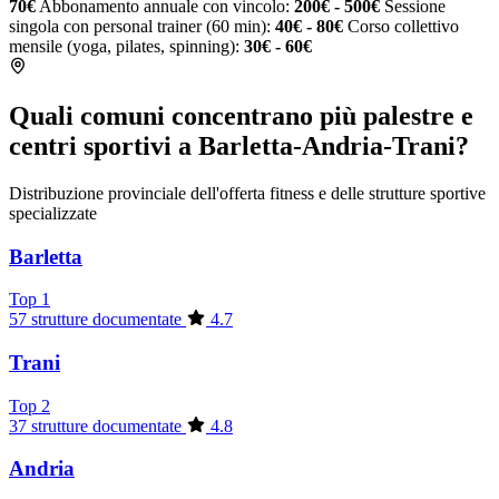
70€
Abbonamento annuale con vincolo:
200€ - 500€
Sessione
singola con personal trainer (60 min):
40€ - 80€
Corso collettivo
mensile (yoga, pilates, spinning):
30€ - 60€
Quali comuni concentrano più palestre e
centri sportivi a Barletta-Andria-Trani?
Distribuzione provinciale dell'offerta fitness e delle strutture sportive
specializzate
Barletta
Top 1
57 strutture documentate
4.7
Trani
Top 2
37 strutture documentate
4.8
Andria