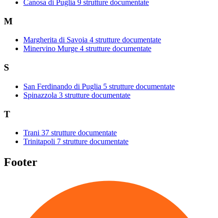
Canosa di Puglia
9 strutture documentate
M
Margherita di Savoia
4 strutture documentate
Minervino Murge
4 strutture documentate
S
San Ferdinando di Puglia
5 strutture documentate
Spinazzola
3 strutture documentate
T
Trani
37 strutture documentate
Trinitapoli
7 strutture documentate
Footer