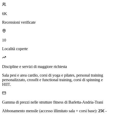
6K
Recensioni verificate
10
Località coperte
Discipline e servizi di maggiore richiesta
Sala pesi e area cardio, corsi di yoga e pilates, personal training
personalizzato, crossfit e functional training, corsi di spinning e
HIIT.
Gamma di prezzi nelle strutture fitness di Barletta-Andria-Trani
Abbonamento mensile (accesso illimitato sala + corsi base):
25€ -