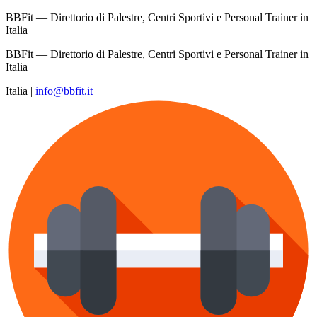
BBFit — Direttorio di Palestre, Centri Sportivi e Personal Trainer in
Italia
BBFit — Direttorio di Palestre, Centri Sportivi e Personal Trainer in
Italia
Italia
|
info@bbfit.it