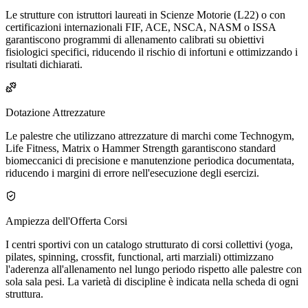
Le strutture con istruttori laureati in Scienze Motorie (L22) o con
certificazioni internazionali FIF, ACE, NSCA, NASM o ISSA
garantiscono programmi di allenamento calibrati su obiettivi
fisiologici specifici, riducendo il rischio di infortuni e ottimizzando i
risultati dichiarati.
Dotazione Attrezzature
Le palestre che utilizzano attrezzature di marchi come Technogym,
Life Fitness, Matrix o Hammer Strength garantiscono standard
biomeccanici di precisione e manutenzione periodica documentata,
riducendo i margini di errore nell'esecuzione degli esercizi.
Ampiezza dell'Offerta Corsi
I centri sportivi con un catalogo strutturato di corsi collettivi (yoga,
pilates, spinning, crossfit, functional, arti marziali) ottimizzano
l'aderenza all'allenamento nel lungo periodo rispetto alle palestre con
sola sala pesi. La varietà di discipline è indicata nella scheda di ogni
struttura.