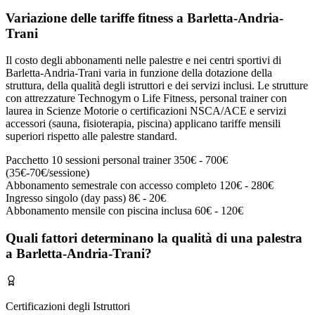
Variazione delle tariffe fitness a Barletta-Andria-
Trani
Il costo degli abbonamenti nelle palestre e nei centri sportivi di
Barletta-Andria-Trani varia in funzione della dotazione della
struttura, della qualità degli istruttori e dei servizi inclusi. Le strutture
con attrezzature Technogym o Life Fitness, personal trainer con
laurea in Scienze Motorie o certificazioni NSCA/ACE e servizi
accessori (sauna, fisioterapia, piscina) applicano tariffe mensili
superiori rispetto alle palestre standard.
Pacchetto 10 sessioni personal trainer
350€ - 700€
(35€-70€/sessione)
Abbonamento semestrale con accesso completo
120€ - 280€
Ingresso singolo (day pass)
8€ - 20€
Abbonamento mensile con piscina inclusa
60€ - 120€
Quali fattori determinano la qualità di una palestra
a Barletta-Andria-Trani?
Certificazioni degli Istruttori