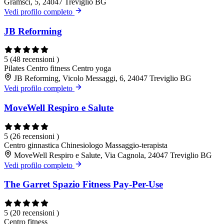
Gramsci, 5, 24047 Treviglio BG
Vedi profilo completo
JB Reforming
5
(48 recensioni )
Pilates
Centro fitness
Centro yoga
JB Reforming, Vicolo Messaggi, 6, 24047 Treviglio BG
Vedi profilo completo
MoveWell Respiro e Salute
5
(26 recensioni )
Centro ginnastica
Chinesiologo
Massaggio-terapista
MoveWell Respiro e Salute, Via Cagnola, 24047 Treviglio BG
Vedi profilo completo
The Garret Spazio Fitness Pay-Per-Use
5
(20 recensioni )
Centro fitness