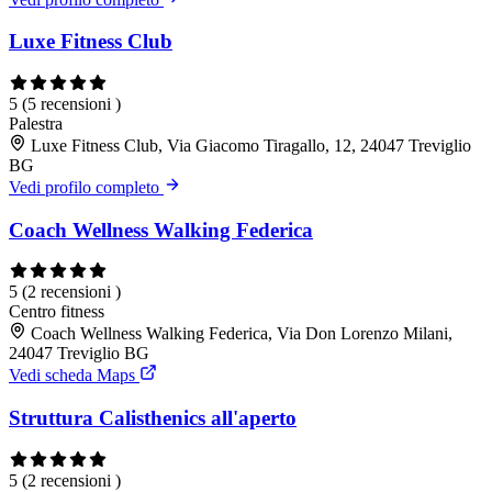
Luxe Fitness Club
5
(5 recensioni )
Palestra
Luxe Fitness Club, Via Giacomo Tiragallo, 12, 24047 Treviglio
BG
Vedi profilo completo
Coach Wellness Walking Federica
5
(2 recensioni )
Centro fitness
Coach Wellness Walking Federica, Via Don Lorenzo Milani,
24047 Treviglio BG
Vedi scheda Maps
Struttura Calisthenics all'aperto
5
(2 recensioni )