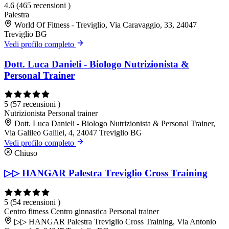
4.6
(465 recensioni )
Palestra
World Of Fitness - Treviglio, Via Caravaggio, 33, 24047
Treviglio BG
Vedi profilo completo
Dott. Luca Danieli - Biologo Nutrizionista &
Personal Trainer
5
(57 recensioni )
Nutrizionista
Personal trainer
Dott. Luca Danieli - Biologo Nutrizionista & Personal Trainer,
Via Galileo Galilei, 4, 24047 Treviglio BG
Vedi profilo completo
Chiuso
▷▷ HANGAR Palestra Treviglio Cross Training
5
(54 recensioni )
Centro fitness
Centro ginnastica
Personal trainer
▷▷ HANGAR Palestra Treviglio Cross Training, Via Antonio