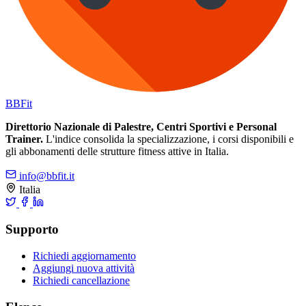
BB
Fit
Direttorio Nazionale di Palestre, Centri Sportivi e Personal
Trainer.
L'indice consolida la specializzazione, i corsi disponibili e
gli abbonamenti delle strutture fitness attive in Italia.
info@bbfit.it
Italia
Supporto
Richiedi aggiornamento
Aggiungi nuova attività
Richiedi cancellazione