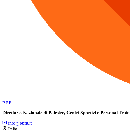
BB
Fit
Direttorio Nazionale di Palestre, Centri Sportivi e Personal Train
info@bbfit.it
Italia