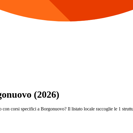
rgonuovo (2026)
 con corsi specifici a Borgonuovo? Il listato locale raccoglie le 1 struttur