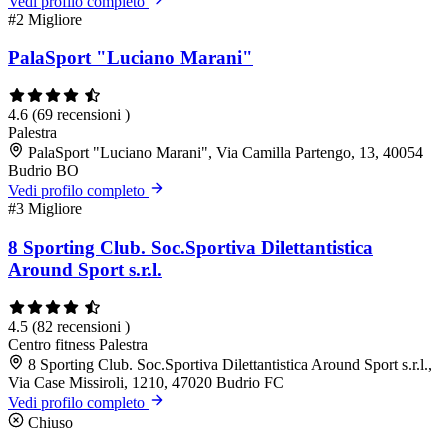
Vedi profilo completo
#2
Migliore
PalaSport "Luciano Marani"
4.6
(69 recensioni )
Palestra
PalaSport "Luciano Marani", Via Camilla Partengo, 13, 40054
Budrio BO
Vedi profilo completo
#3
Migliore
8 Sporting Club. Soc.Sportiva Dilettantistica
Around Sport s.r.l.
4.5
(82 recensioni )
Centro fitness
Palestra
8 Sporting Club. Soc.Sportiva Dilettantistica Around Sport s.r.l.,
Via Case Missiroli, 1210, 47020 Budrio FC
Vedi profilo completo
Chiuso