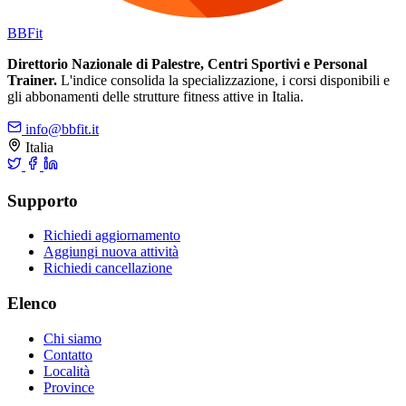
BB
Fit
Direttorio Nazionale di Palestre, Centri Sportivi e Personal
Trainer.
L'indice consolida la specializzazione, i corsi disponibili e
gli abbonamenti delle strutture fitness attive in Italia.
info@bbfit.it
Italia
Supporto
Richiedi aggiornamento
Aggiungi nuova attività
Richiedi cancellazione
Elenco
Chi siamo
Contatto
Località
Province