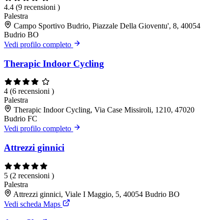
4.4
(9 recensioni )
Palestra
Campo Sportivo Budrio, Piazzale Della Gioventu', 8, 40054
Budrio BO
Vedi profilo completo
Therapic Indoor Cycling
4
(6 recensioni )
Palestra
Therapic Indoor Cycling, Via Case Missiroli, 1210, 47020
Budrio FC
Vedi profilo completo
Attrezzi ginnici
5
(2 recensioni )
Palestra
Attrezzi ginnici, Viale I Maggio, 5, 40054 Budrio BO
Vedi scheda Maps