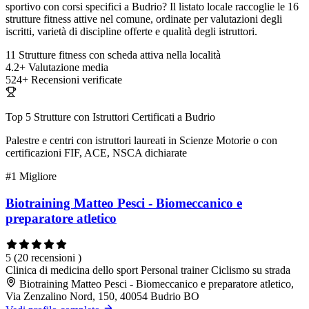
sportivo con corsi specifici a Budrio? Il listato locale raccoglie le 16
strutture fitness attive nel comune, ordinate per valutazioni degli
iscritti, varietà di discipline offerte e qualità degli istruttori.
11
Strutture fitness con scheda attiva nella località
4.2+
Valutazione media
524+
Recensioni verificate
Top 5 Strutture con Istruttori Certificati a Budrio
Palestre e centri con istruttori laureati in Scienze Motorie o con
certificazioni FIF, ACE, NSCA dichiarate
#1
Migliore
Biotraining Matteo Pesci - Biomeccanico e
preparatore atletico
5
(20 recensioni )
Clinica di medicina dello sport
Personal trainer
Ciclismo su strada
Biotraining Matteo Pesci - Biomeccanico e preparatore atletico,
Via Zenzalino Nord, 150, 40054 Budrio BO