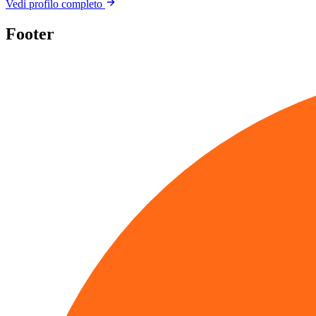
Vedi profilo completo
Footer