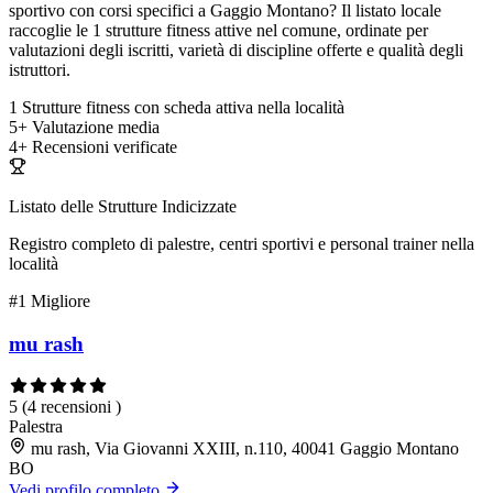
sportivo con corsi specifici a Gaggio Montano? Il listato locale
raccoglie le 1 strutture fitness attive nel comune, ordinate per
valutazioni degli iscritti, varietà di discipline offerte e qualità degli
istruttori.
1
Strutture fitness con scheda attiva nella località
5+
Valutazione media
4+
Recensioni verificate
Listato delle Strutture Indicizzate
Registro completo di palestre, centri sportivi e personal trainer nella
località
#1
Migliore
mu rash
5
(4 recensioni )
Palestra
mu rash, Via Giovanni XXIII, n.110, 40041 Gaggio Montano
BO
Vedi profilo completo