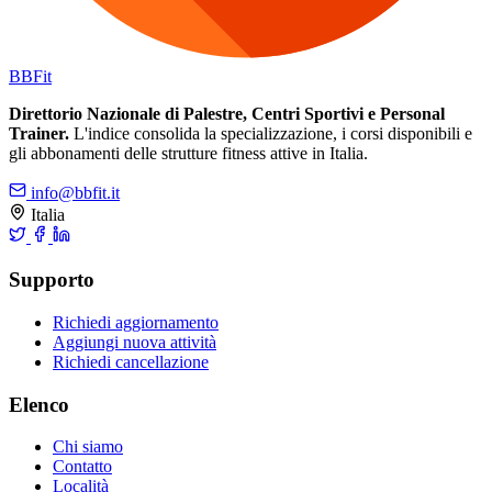
BB
Fit
Direttorio Nazionale di Palestre, Centri Sportivi e Personal
Trainer.
L'indice consolida la specializzazione, i corsi disponibili e
gli abbonamenti delle strutture fitness attive in Italia.
info@bbfit.it
Italia
Supporto
Richiedi aggiornamento
Aggiungi nuova attività
Richiedi cancellazione
Elenco
Chi siamo
Contatto
Località