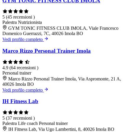
GYM TONIC FITNESS CLUB IMOLA
5
(45 recensioni )
Palestra
Nutrizionista
GYM TONIC FITNESS CLUB IMOLA, Viale Francesco
Domenico Guerrazzi, 7C, 40026 Imola BO
Vedi profilo completo
Marco Rizzo Personal Trainer Imola
4.9
(64 recensioni )
Personal trainer
Marco Rizzo Personal Trainer Imola, Via Aspromonte, 21 A,
40026 Imola BO
Vedi profilo completo
IH Fitness Lab
5
(37 recensioni )
Palestra
Life coach
Personal trainer
IH Fitness Lab, Via Ugo Lambertini, 8, 40026 Imola BO