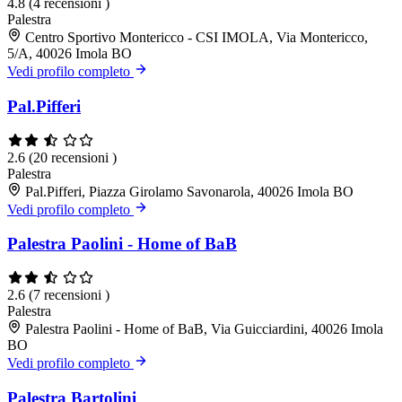
4.8
(4 recensioni )
Palestra
Centro Sportivo Montericco - CSI IMOLA, Via Montericco,
5/A, 40026 Imola BO
Vedi profilo completo
Pal.Pifferi
2.6
(20 recensioni )
Palestra
Pal.Pifferi, Piazza Girolamo Savonarola, 40026 Imola BO
Vedi profilo completo
Palestra Paolini - Home of BaB
2.6
(7 recensioni )
Palestra
Palestra Paolini - Home of BaB, Via Guicciardini, 40026 Imola
BO
Vedi profilo completo
Palestra Bartolini