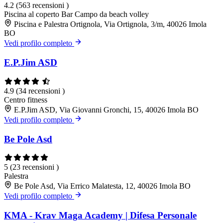
4.2
(563 recensioni )
Piscina al coperto
Bar
Campo da beach volley
Piscina e Palestra Ortignola, Via Ortignola, 3/m, 40026 Imola
BO
Vedi profilo completo
E.P.Jim ASD
4.9
(34 recensioni )
Centro fitness
E.P.Jim ASD, Via Giovanni Gronchi, 15, 40026 Imola BO
Vedi profilo completo
Be Pole Asd
5
(23 recensioni )
Palestra
Be Pole Asd, Via Errico Malatesta, 12, 40026 Imola BO
Vedi profilo completo
KMA - Krav Maga Academy | Difesa Personale