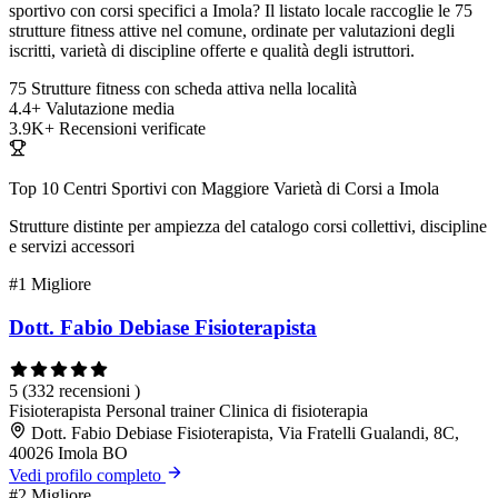
sportivo con corsi specifici a Imola? Il listato locale raccoglie le 75
strutture fitness attive nel comune, ordinate per valutazioni degli
iscritti, varietà di discipline offerte e qualità degli istruttori.
75
Strutture fitness con scheda attiva nella località
4.4+
Valutazione media
3.9K+
Recensioni verificate
Top 10 Centri Sportivi con Maggiore Varietà di Corsi a Imola
Strutture distinte per ampiezza del catalogo corsi collettivi, discipline
e servizi accessori
#1
Migliore
Dott. Fabio Debiase Fisioterapista
5
(332 recensioni )
Fisioterapista
Personal trainer
Clinica di fisioterapia
Dott. Fabio Debiase Fisioterapista, Via Fratelli Gualandi, 8C,
40026 Imola BO
Vedi profilo completo
#2
Migliore