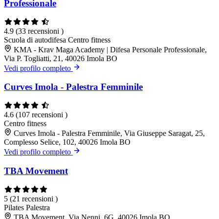
Professionale
4.9
(33 recensioni )
Scuola di autodifesa
Centro fitness
KMA - Krav Maga Academy | Difesa Personale Professionale,
Via P. Togliatti, 21, 40026 Imola BO
Vedi profilo completo
Curves Imola - Palestra Femminile
4.6
(107 recensioni )
Centro fitness
Curves Imola - Palestra Femminile, Via Giuseppe Saragat, 25,
Complesso Selice, 102, 40026 Imola BO
Vedi profilo completo
TBA Movement
5
(21 recensioni )
Pilates
Palestra
TBA Movement, Via Nenni, 6G, 40026 Imola BO