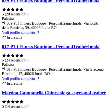
039 PTI Fitness Boutique - PersonalTrainerImola
5
(29 recensioni )
Palestra
039 PTI Fitness Boutique - PersonalTrainerImola, Via Conti
della Bordella, 39, 40026 Imola BO
Vedi profilo completo
In crescita
017 PTI Fitness Boutique - PersonalTrainerImola
5
(24 recensioni )
Palestra
017 PTI Fitness Boutique - PersonalTrainerImola, Via Giacomo
Brodolini, 17, 40026 Imola BO
Vedi profilo completo
In crescita
Martina Campanella Chinesiologa - personal trainer
5
(14 recensioni )