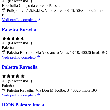
4.1
(87 recensioni )
Bocciofila
Campo da calcetto
Palestra
Polisportiva A.S.B.I.D., Viale Aurelio Saffi, 50/A, 40026 Imola
BO
Vedi profilo completo
Palestra Ruscello
4.1
(64 recensioni )
Palestra
Palestra Ruscello, Via Alessandro Volta, 13-19, 40026 Imola BO
Vedi profilo completo
Palestra Ravaglia
4.1
(57 recensioni )
Palestra
Palestra Ravaglia, Via Don M. Kolbe, 3, 40026 Imola BO
Vedi profilo completo
ICON Palestre Imola