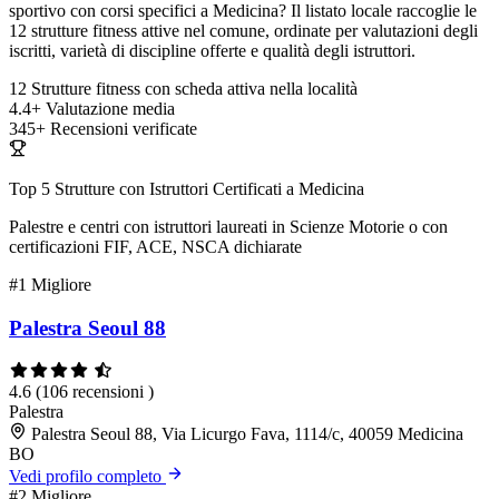
sportivo con corsi specifici a Medicina? Il listato locale raccoglie le
12 strutture fitness attive nel comune, ordinate per valutazioni degli
iscritti, varietà di discipline offerte e qualità degli istruttori.
12
Strutture fitness con scheda attiva nella località
4.4+
Valutazione media
345+
Recensioni verificate
Top 5 Strutture con Istruttori Certificati a Medicina
Palestre e centri con istruttori laureati in Scienze Motorie o con
certificazioni FIF, ACE, NSCA dichiarate
#1
Migliore
Palestra Seoul 88
4.6
(106 recensioni )
Palestra
Palestra Seoul 88, Via Licurgo Fava, 1114/c, 40059 Medicina
BO
Vedi profilo completo
#2
Migliore