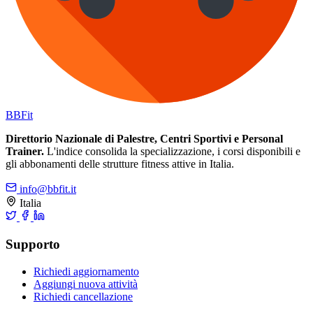
BB
Fit
Direttorio Nazionale di Palestre, Centri Sportivi e Personal
Trainer.
L'indice consolida la specializzazione, i corsi disponibili e
gli abbonamenti delle strutture fitness attive in Italia.
info@bbfit.it
Italia
Supporto
Richiedi aggiornamento
Aggiungi nuova attività
Richiedi cancellazione