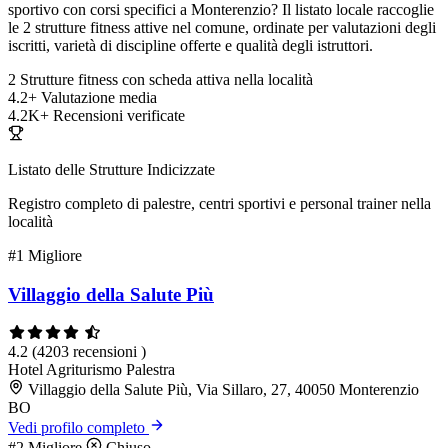
sportivo con corsi specifici a Monterenzio? Il listato locale raccoglie
le 2 strutture fitness attive nel comune, ordinate per valutazioni degli
iscritti, varietà di discipline offerte e qualità degli istruttori.
2
Strutture fitness con scheda attiva nella località
4.2+
Valutazione media
4.2K+
Recensioni verificate
Listato delle Strutture Indicizzate
Registro completo di palestre, centri sportivi e personal trainer nella
località
#1
Migliore
Villaggio della Salute Più
4.2
(4203 recensioni )
Hotel
Agriturismo
Palestra
Villaggio della Salute Più, Via Sillaro, 27, 40050 Monterenzio
BO
Vedi profilo completo
#2
Migliore
Chiuso