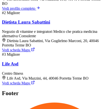
BO
Vedi profilo completo
#2
Migliore
Dietista Laura Sabattini
Negozio di vitamine e integratori
Medico che pratica medicina
alternativa
Consulente
Dietista Laura Sabattini, Via Guglielmo Marconi, 20, 40046
Porretta Terme BO
Vedi scheda Maps
#3
Migliore
Life Asd
Centro fitness
Life Asd, Via Mazzini, 44, 40046 Porretta Terme BO
Vedi scheda Maps
Footer