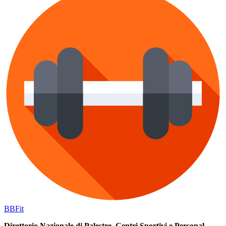
BB
Fit
Direttorio Nazionale di Palestre, Centri Sportivi e Personal