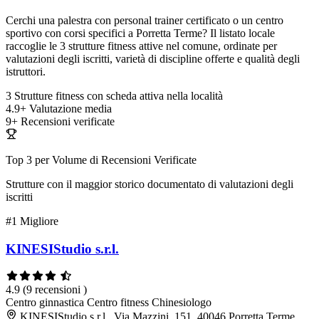
Cerchi una palestra con personal trainer certificato o un centro
sportivo con corsi specifici a Porretta Terme? Il listato locale
raccoglie le 3 strutture fitness attive nel comune, ordinate per
valutazioni degli iscritti, varietà di discipline offerte e qualità degli
istruttori.
3
Strutture fitness con scheda attiva nella località
4.9+
Valutazione media
9+
Recensioni verificate
Top 3 per Volume di Recensioni Verificate
Strutture con il maggior storico documentato di valutazioni degli
iscritti
#1
Migliore
KINESIStudio s.r.l.
4.9
(9 recensioni )
Centro ginnastica
Centro fitness
Chinesiologo
KINESIStudio s.r.l., Via Mazzini, 151, 40046 Porretta Terme