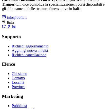
Trainer.
L'indice consolida la specializzazione, i corsi disponibili e
gli abbonamenti delle strutture fitness attive in Italia.
info@bbfit.it
Italia
Supporto
Richiedi aggiornamento
Aggiungi nuova attività
Richiedi cancellazione
Elenco
Chi siamo
Contatto
Località
Province
Marketing
Pubblicità