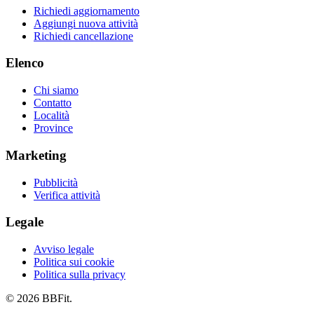
Richiedi aggiornamento
Aggiungi nuova attività
Richiedi cancellazione
Elenco
Chi siamo
Contatto
Località
Province
Marketing
Pubblicità
Verifica attività
Legale
Avviso legale
Politica sui cookie
Politica sulla privacy
© 2026 BBFit.