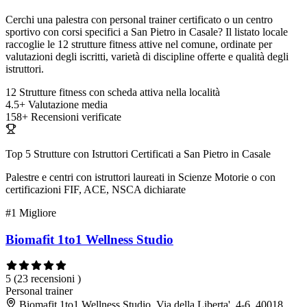
Cerchi una palestra con personal trainer certificato o un centro
sportivo con corsi specifici a San Pietro in Casale? Il listato locale
raccoglie le 12 strutture fitness attive nel comune, ordinate per
valutazioni degli iscritti, varietà di discipline offerte e qualità degli
istruttori.
12
Strutture fitness con scheda attiva nella località
4.5+
Valutazione media
158+
Recensioni verificate
Top 5 Strutture con Istruttori Certificati a San Pietro in Casale
Palestre e centri con istruttori laureati in Scienze Motorie o con
certificazioni FIF, ACE, NSCA dichiarate
#1
Migliore
Biomafit 1to1 Wellness Studio
5
(23 recensioni )
Personal trainer
Biomafit 1to1 Wellness Studio, Via della Liberta', 4-6, 40018