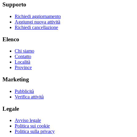
Supporto
Richiedi aggiornamento
Aggiungi nuova attività
Richiedi cancellazione
Elenco
Chi siamo
Contatto
Località
Province
Marketing
Pubblicità
Verifica attività
Legale
Avviso legale
Politica sui cookie
Politica sulla privacy