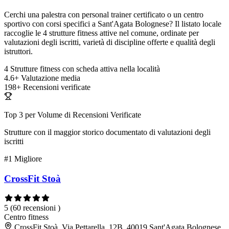
Cerchi una palestra con personal trainer certificato o un centro
sportivo con corsi specifici a Sant'Agata Bolognese? Il listato locale
raccoglie le 4 strutture fitness attive nel comune, ordinate per
valutazioni degli iscritti, varietà di discipline offerte e qualità degli
istruttori.
4
Strutture fitness con scheda attiva nella località
4.6+
Valutazione media
198+
Recensioni verificate
Top 3 per Volume di Recensioni Verificate
Strutture con il maggior storico documentato di valutazioni degli
iscritti
#1
Migliore
CrossFit Stoà
5
(60 recensioni )
Centro fitness
CrossFit Stoà, Via Pettarella, 12B, 40019 Sant'Agata Bolognese