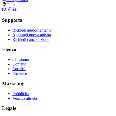
Italia
Supporto
Richiedi aggiornamento
Aggiungi nuova attività
Richiedi cancellazione
Elenco
Chi siamo
Contatto
Località
Province
Marketing
Pubblicità
Verifica attività
Legale