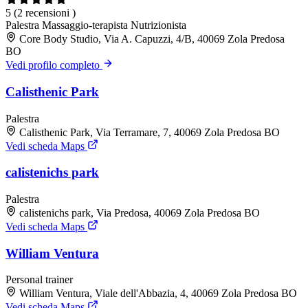
5
(2 recensioni )
Palestra
Massaggio-terapista
Nutrizionista
Core Body Studio, Via A. Capuzzi, 4/B, 40069 Zola Predosa
BO
Vedi profilo completo
Calisthenic Park
Palestra
Calisthenic Park, Via Terramare, 7, 40069 Zola Predosa BO
Vedi scheda Maps
calistenichs park
Palestra
calistenichs park, Via Predosa, 40069 Zola Predosa BO
Vedi scheda Maps
William Ventura
Personal trainer
William Ventura, Viale dell'Abbazia, 4, 40069 Zola Predosa BO
Vedi scheda Maps