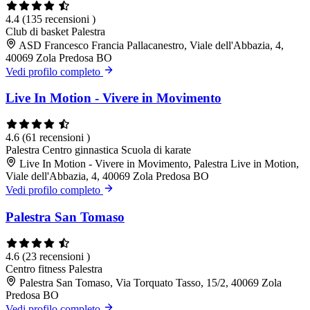
4.4
(135 recensioni )
Club di basket
Palestra
ASD Francesco Francia Pallacanestro, Viale dell'Abbazia, 4,
40069 Zola Predosa BO
Vedi profilo completo
Live In Motion - Vivere in Movimento
4.6
(61 recensioni )
Palestra
Centro ginnastica
Scuola di karate
Live In Motion - Vivere in Movimento, Palestra Live in Motion,
Viale dell'Abbazia, 4, 40069 Zola Predosa BO
Vedi profilo completo
Palestra San Tomaso
4.6
(23 recensioni )
Centro fitness
Palestra
Palestra San Tomaso, Via Torquato Tasso, 15/2, 40069 Zola
Predosa BO
Vedi profilo completo