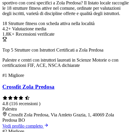
sportivo con corsi specifici a Zola Predosa? Il listato locale raccoglie
le 18 strutture fitness attive nel comune, ordinate per valutazioni
degli iscritti, varietà di discipline offerte e qualità degli istruttori.
18
Strutture fitness con scheda attiva nella località
4.2+
Valutazione media
1.8K+
Recensioni verificate
Top 5 Strutture con Istruttori Certificati a Zola Predosa
Palestre e centri con istruttori laureati in Scienze Motorie o con
certificazioni FIF, ACE, NSCA dichiarate
#1
Migliore
Crossfit Zola Predosa
4.8
(116 recensioni )
Palestra
Crossfit Zola Predosa, Via Amleto Grazia, 1, 40069 Zola
Predosa BO
Vedi profilo completo
#2
Migliore