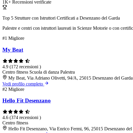
1K+
Recensioni verificate
Top 5 Strutture con Istruttori Certificati a Desenzano del Garda
Palestre e centri con istruttori laureati in Scienze Motorie o con cert
#1
Migliore
My Beat
4.9
(172 recensioni )
Centro fitness
Scuola di danza
Palestra
My Beat, Via Adriano Olivetti, 94/A, 25015 Desenzano del Gard
Vedi profilo completo
#2
Migliore
Hello Fit Desenzano
4.6
(374 recensioni )
Centro fitness
Hello Fit Desenzano, Via Enrico Fermi, 96, 25015 Desenzano de