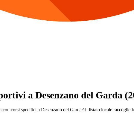
Sportivi a Desenzano del Garda (
o con corsi specifici a Desenzano del Garda? Il listato locale raccoglie le