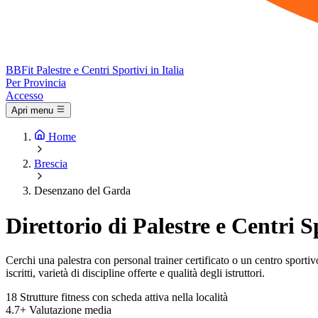
BB
Fit
Palestre e Centri Sportivi in Italia
Per Provincia
Accesso
Apri menu
Home
Brescia
Desenzano del Garda
Direttorio di Palestre e Centri 
Cerchi una palestra con personal trainer certificato o un centro sportiv
iscritti, varietà di discipline offerte e qualità degli istruttori.
18
Strutture fitness con scheda attiva nella località
4.7+
Valutazione media