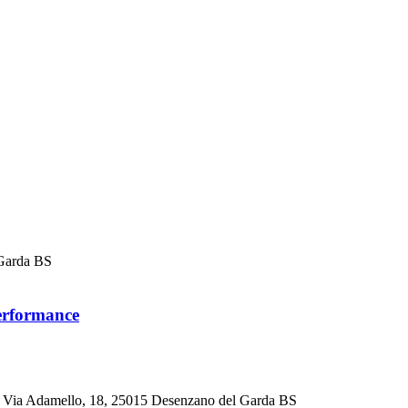
 Garda BS
rformance
a Adamello, 18, 25015 Desenzano del Garda BS