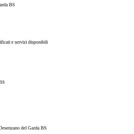
Garda BS
ificati e servizi disponibili
 BS
5 Desenzano del Garda BS