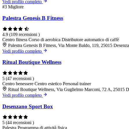
Vedi profilo completo
#3
Migliore
Palestra Genesis B Fitness
4.9
(109 recensioni )
Centro fitness
Corso di aerobica
Distributore automatico di caffè
Palestra Genesis B Fitness, Via Monte Baldo, 119, 25015 Desenz
Vedi profilo completo
Ritual Boutique Wellness
5
(47 recensioni )
Centro benessere
Centro estetico
Personal trainer
Ritual Boutique Wellness, Via Guglielmo Marconi, 72 A, 25015 
Vedi profilo completo
Desenzano Sport Box
5
(44 recensioni )
Palestra
Programma di attività fisica