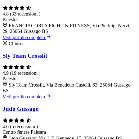
4.8
(33 recensioni )
Palestra
FRANCIACORTA FIGHT & FITNESS, Via Pierluigi Nervi,
29, 25064 Gussago BS
Vedi profilo completo
Chiuso
Sly Team Crossfit
4.9
(19 recensioni )
Palestra
Sly Team Crossfit, Via Benedetto Castelli, 63, 25064 Gussago
BS
Vedi profilo completo
Judo Gussago
4.6
(5 recensioni )
Centro fitness
Palestra
Judo Gussago, Via J. F. Kennedy, 15, 25064 Gussago BS