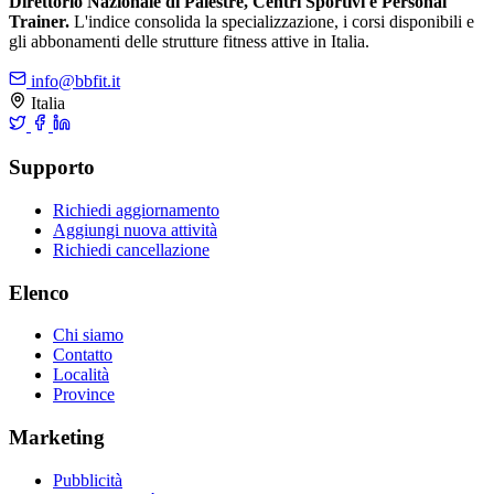
Direttorio Nazionale di Palestre, Centri Sportivi e Personal
Trainer.
L'indice consolida la specializzazione, i corsi disponibili e
gli abbonamenti delle strutture fitness attive in Italia.
info@bbfit.it
Italia
Supporto
Richiedi aggiornamento
Aggiungi nuova attività
Richiedi cancellazione
Elenco
Chi siamo
Contatto
Località
Province
Marketing
Pubblicità