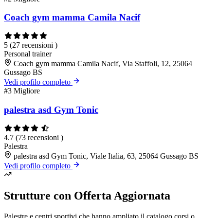
Coach gym mamma Camila Nacif
5
(27 recensioni )
Personal trainer
Coach gym mamma Camila Nacif, Via Staffoli, 12, 25064
Gussago BS
Vedi profilo completo
#3
Migliore
palestra asd Gym Tonic
4.7
(73 recensioni )
Palestra
palestra asd Gym Tonic, Viale Italia, 63, 25064 Gussago BS
Vedi profilo completo
Strutture con Offerta Aggiornata
Palestre e centri sportivi che hanno ampliato il catalogo corsi o