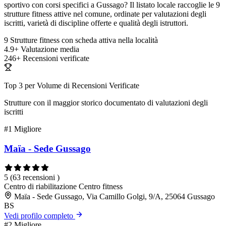
sportivo con corsi specifici a Gussago? Il listato locale raccoglie le 9
strutture fitness attive nel comune, ordinate per valutazioni degli
iscritti, varietà di discipline offerte e qualità degli istruttori.
9
Strutture fitness con scheda attiva nella località
4.9+
Valutazione media
246+
Recensioni verificate
Top 3 per Volume di Recensioni Verificate
Strutture con il maggior storico documentato di valutazioni degli
iscritti
#1
Migliore
Maïa - Sede Gussago
5
(63 recensioni )
Centro di riabilitazione
Centro fitness
Maïa - Sede Gussago, Via Camillo Golgi, 9/A, 25064 Gussago
BS
Vedi profilo completo
#2
Migliore