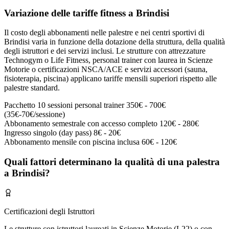
Variazione delle tariffe fitness a Brindisi
Il costo degli abbonamenti nelle palestre e nei centri sportivi di
Brindisi varia in funzione della dotazione della struttura, della qualità
degli istruttori e dei servizi inclusi. Le strutture con attrezzature
Technogym o Life Fitness, personal trainer con laurea in Scienze
Motorie o certificazioni NSCA/ACE e servizi accessori (sauna,
fisioterapia, piscina) applicano tariffe mensili superiori rispetto alle
palestre standard.
Pacchetto 10 sessioni personal trainer
350€ - 700€
(35€-70€/sessione)
Abbonamento semestrale con accesso completo
120€ - 280€
Ingresso singolo (day pass)
8€ - 20€
Abbonamento mensile con piscina inclusa
60€ - 120€
Quali fattori determinano la qualità di una palestra
a Brindisi?
Certificazioni degli Istruttori
Le strutture con istruttori laureati in Scienze Motorie (L22) o con