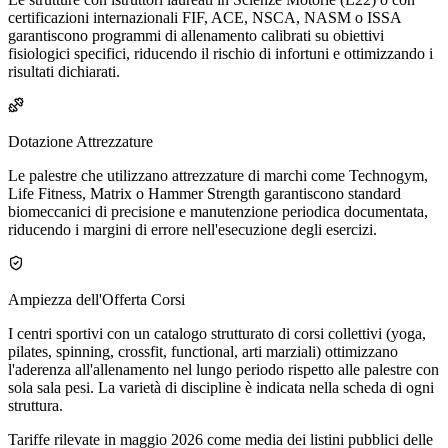
certificazioni internazionali FIF, ACE, NSCA, NASM o ISSA
garantiscono programmi di allenamento calibrati su obiettivi
fisiologici specifici, riducendo il rischio di infortuni e ottimizzando i
risultati dichiarati.
Dotazione Attrezzature
Le palestre che utilizzano attrezzature di marchi come Technogym,
Life Fitness, Matrix o Hammer Strength garantiscono standard
biomeccanici di precisione e manutenzione periodica documentata,
riducendo i margini di errore nell'esecuzione degli esercizi.
Ampiezza dell'Offerta Corsi
I centri sportivi con un catalogo strutturato di corsi collettivi (yoga,
pilates, spinning, crossfit, functional, arti marziali) ottimizzano
l'aderenza all'allenamento nel lungo periodo rispetto alle palestre con
sola sala pesi. La varietà di discipline è indicata nella scheda di ogni
struttura.
Tariffe rilevate in maggio 2026 come media dei listini pubblici delle