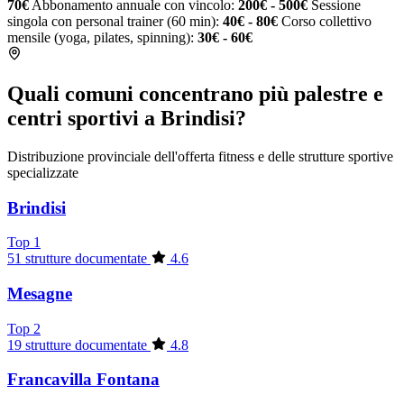
70€
Abbonamento annuale con vincolo:
200€ - 500€
Sessione
singola con personal trainer (60 min):
40€ - 80€
Corso collettivo
mensile (yoga, pilates, spinning):
30€ - 60€
Quali comuni concentrano più palestre e
centri sportivi a Brindisi?
Distribuzione provinciale dell'offerta fitness e delle strutture sportive
specializzate
Brindisi
Top 1
51 strutture documentate
4.6
Mesagne
Top 2
19 strutture documentate
4.8
Francavilla Fontana