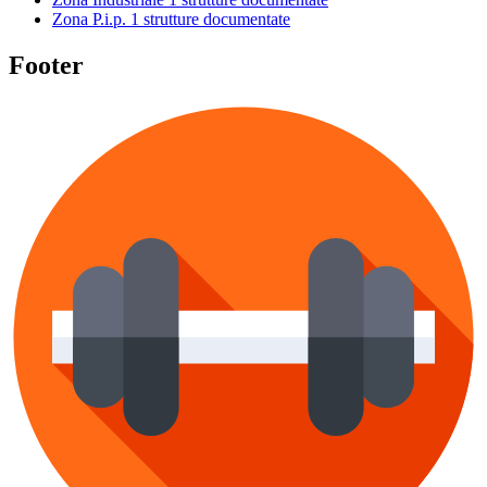
Zona P.i.p.
1 strutture documentate
Footer