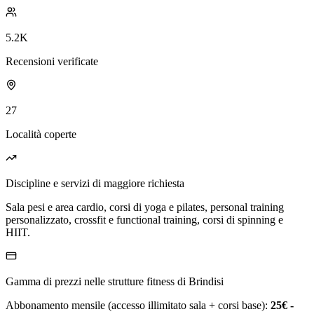
5.2K
Recensioni verificate
27
Località coperte
Discipline e servizi di maggiore richiesta
Sala pesi e area cardio, corsi di yoga e pilates, personal training
personalizzato, crossfit e functional training, corsi di spinning e
HIIT.
Gamma di prezzi nelle strutture fitness di Brindisi
Abbonamento mensile (accesso illimitato sala + corsi base):
25€ -