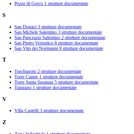
Pezze di Greco
1 strutture documentate
S
San Donaci
3 strutture documentate
San Michele Salentino
3 strutture documentate
San Pancrazio Salentino
2 strutture documentate
San Pietro Vernotico
8 strutture documentate
San Vito dei Normanni
9 strutture documentate
T
Torchiarolo
2 strutture documentate
Torre Canne
1 strutture documentate
Torre Santa Susanna
5 strutture documentate
Tuturano
1 strutture documentate
V
Villa Castelli
3 strutture documentate
Z
Zona Industriale
1 strutture documentate