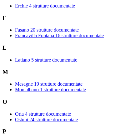
Erchie
4 strutture documentate
F
Fasano
20 strutture documentate
Francavilla Fontana
16 strutture documentate
L
Latiano
5 strutture documentate
M
Mesagne
19 strutture documentate
Montalbano
1 strutture documentate
O
Oria
4 strutture documentate
Ostuni
24 strutture documentate
P