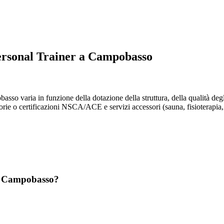
Personal Trainer a Campobasso
sso varia in funzione della dotazione della struttura, della qualità degli 
e o certificazioni NSCA/ACE e servizi accessori (sauna, fisioterapia, pis
 a Campobasso?