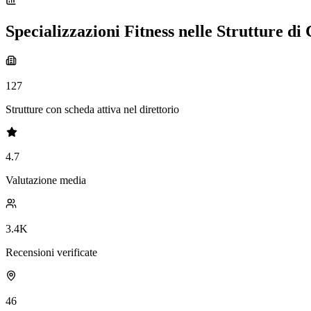
Specializzazioni Fitness nelle Strutture d
127
Strutture con scheda attiva nel direttorio
4.7
Valutazione media
3.4K
Recensioni verificate
46