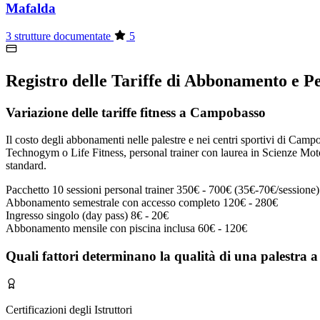
Mafalda
3 strutture documentate
5
Registro delle Tariffe di Abbonamento e 
Variazione delle tariffe fitness a Campobasso
Il costo degli abbonamenti nelle palestre e nei centri sportivi di Campoba
Technogym o Life Fitness, personal trainer con laurea in Scienze Motori
standard.
Pacchetto 10 sessioni personal trainer
350€ - 700€ (35€-70€/sessione)
Abbonamento semestrale con accesso completo
120€ - 280€
Ingresso singolo (day pass)
8€ - 20€
Abbonamento mensile con piscina inclusa
60€ - 120€
Quali fattori determinano la qualità di una palestra
Certificazioni degli Istruttori