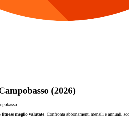
a Campobasso (2026)
Campobasso
 fitness meglio valutate
. Confronta abbonamenti mensili e annuali, scopr