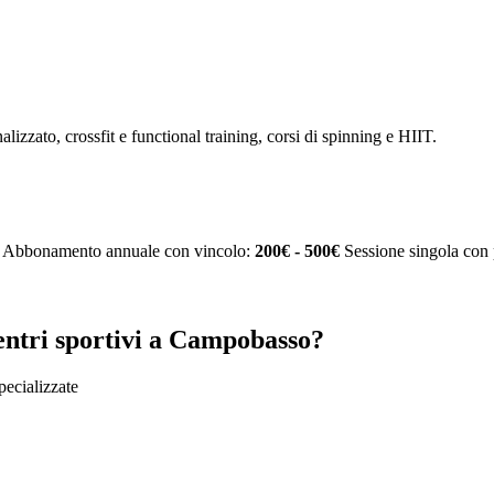
alizzato, crossfit e functional training, corsi di spinning e HIIT.
Abbonamento annuale con vincolo:
200€ - 500€
Sessione singola con 
entri sportivi a Campobasso?
specializzate