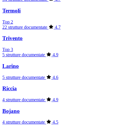
Termoli
Top 2
22 strutture documentate
4.7
Trivento
Top 3
5 strutture documentate
4.9
Larino
5 strutture documentate
4.6
Riccia
4 strutture documentate
4.9
Bojano
4 strutture documentate
4.5