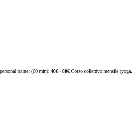
personal trainer (60 min):
40€ - 80€
Corso collettivo mensile (yoga,