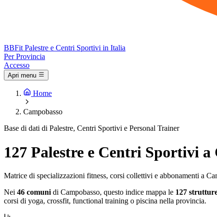
BB
Fit
Palestre e Centri Sportivi in Italia
Per Provincia
Accesso
Apri menu
Home
Campobasso
Base di dati di Palestre, Centri Sportivi e Personal Trainer
127 Palestre e Centri Sportivi 
Matrice di specializzazioni fitness, corsi collettivi e abbonamenti a 
Nei
46 comuni
di Campobasso, questo indice mappa le
127 strutture
corsi di yoga, crossfit, functional training o piscina nella provincia.