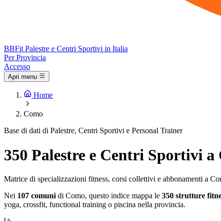
BB
Fit
Palestre e Centri Sportivi in Italia
Per Provincia
Accesso
Apri menu
Home
Como
Base di dati di Palestre, Centri Sportivi e Personal Trainer
350 Palestre e Centri Sportivi 
Matrice di specializzazioni fitness, corsi collettivi e abbonamenti a C
Nei
107 comuni
di Como, questo indice mappa le
350 strutture fitn
yoga, crossfit, functional training o piscina nella provincia.