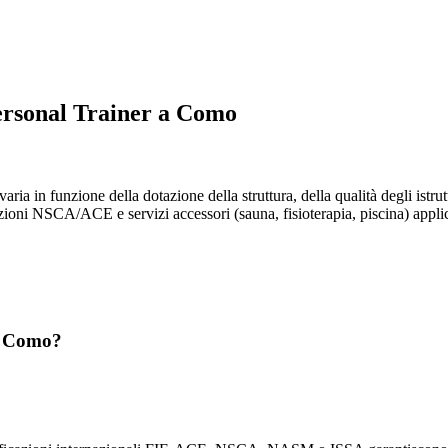
Personal Trainer a Como
aria in funzione della dotazione della struttura, della qualità degli istru
zioni NSCA/ACE e servizi accessori (sauna, fisioterapia, piscina) applican
 a Como?