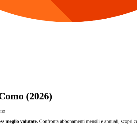
a Como (2026)
omo
ess meglio valutate
. Confronta abbonamenti mensili e annuali, scopri cent