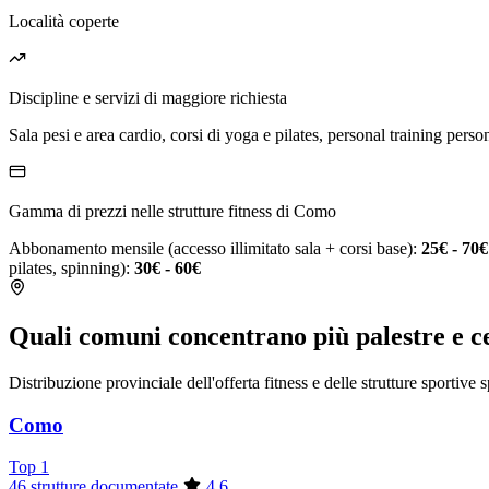
Località coperte
Discipline e servizi di maggiore richiesta
Sala pesi e area cardio, corsi di yoga e pilates, personal training person
Gamma di prezzi nelle strutture fitness di Como
Abbonamento mensile (accesso illimitato sala + corsi base):
25€ - 70€
pilates, spinning):
30€ - 60€
Quali comuni concentrano più palestre e c
Distribuzione provinciale dell'offerta fitness e delle strutture sportive 
Como
Top 1
46 strutture documentate
4.6