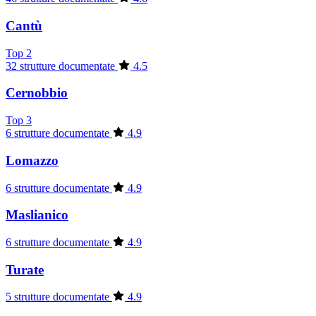
Cantù
Top 2
32 strutture documentate
4.5
Cernobbio
Top 3
6 strutture documentate
4.9
Lomazzo
6 strutture documentate
4.9
Maslianico
6 strutture documentate
4.9
Turate
5 strutture documentate
4.9