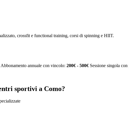
alizzato, crossfit e functional training, corsi di spinning e HIIT.
Abbonamento annuale con vincolo:
200€ - 500€
Sessione singola con 
entri sportivi a Como?
specializzate