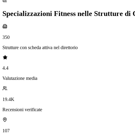
Specializzazioni Fitness nelle Strutture d
350
Strutture con scheda attiva nel direttorio
4.4
Valutazione media
19.4K
Recensioni verificate
107