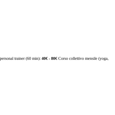
personal trainer (60 min):
40€ - 80€
Corso collettivo mensile (yoga,