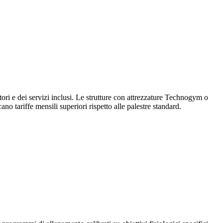
ttori e dei servizi inclusi. Le strutture con attrezzature Technogym o
o tariffe mensili superiori rispetto alle palestre standard.