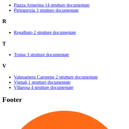
Piazza Armerina
14 strutture documentate
Pietraperzia
3 strutture documentate
R
Regalbuto
2 strutture documentate
T
Troina
3 strutture documentate
V
Valguarnera Caropepe
2 strutture documentate
Vignali
1 strutture documentate
Villarosa
4 strutture documentate
Footer