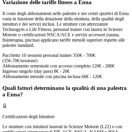
Variazione delle tariffe fitness a Enna
Il costo degli abbonamenti nelle palestre e nei centri sportivi di Enna
varia in funzione della dotazione della struttura, della qualità degli
istruttori e dei servizi inclusi. Le strutture con attrezzature
Technogym o Life Fitness, personal trainer con laurea in Scienze
Motorie o certificazioni NSCA/ACE e servizi accessori (sauna,
fisioterapia, piscina) applicano tariffe mensili superiori rispetto alle
palestre standard.
Pacchetto 10 sessioni personal trainer
350€ - 700€
(35€-70€/sessione)
Abbonamento semestrale con accesso completo
120€ - 280€
Ingresso singolo (day pass)
8€ - 20€
Abbonamento mensile con piscina inclusa
60€ - 120€
Quali fattori determinano la qualità di una palestra
a Enna?
Certificazioni degli Istruttori
Le strutture con istruttori laureati in Scienze Motorie (L22) o con
certificazioni internazionali FIF, ACE, NSCA, NASM o ISSA