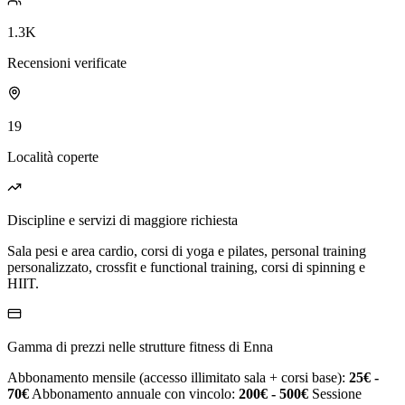
1.3K
Recensioni verificate
19
Località coperte
Discipline e servizi di maggiore richiesta
Sala pesi e area cardio, corsi di yoga e pilates, personal training
personalizzato, crossfit e functional training, corsi di spinning e
HIIT.
Gamma di prezzi nelle strutture fitness di Enna
Abbonamento mensile (accesso illimitato sala + corsi base):
25€ -
70€
Abbonamento annuale con vincolo:
200€ - 500€
Sessione