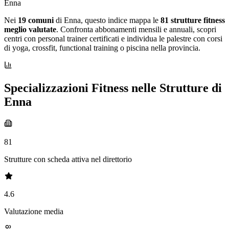
Enna
Nei
19 comuni
di Enna, questo indice mappa le
81 strutture fitness
meglio valutate
. Confronta abbonamenti mensili e annuali, scopri
centri con personal trainer certificati e individua le palestre con corsi
di yoga, crossfit, functional training o piscina nella provincia.
Specializzazioni Fitness nelle Strutture di
Enna
81
Strutture con scheda attiva nel direttorio
4.6
Valutazione media