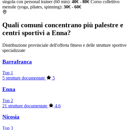
singola con personal trainer (60 min):
40€ - 80€
Corso collettivo
mensile (yoga, pilates, spinning):
30€ - 60€
Quali comuni concentrano più palestre e
centri sportivi a Enna?
Distribuzione provinciale dell'offerta fitness e delle strutture sportive
specializzate
Barrafranca
Top 1
5 strutture documentate
5
Enna
Top 2
21 strutture documentate
4.6
Nicosia
Top 3