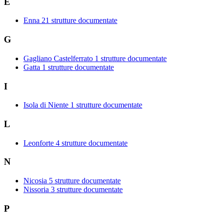
E
Enna
21 strutture documentate
G
Gagliano Castelferrato
1 strutture documentate
Gatta
1 strutture documentate
I
Isola di Niente
1 strutture documentate
L
Leonforte
4 strutture documentate
N
Nicosia
5 strutture documentate
Nissoria
3 strutture documentate
P