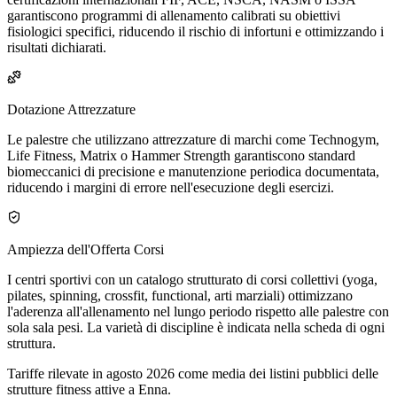
garantiscono programmi di allenamento calibrati su obiettivi
fisiologici specifici, riducendo il rischio di infortuni e ottimizzando i
risultati dichiarati.
Dotazione Attrezzature
Le palestre che utilizzano attrezzature di marchi come Technogym,
Life Fitness, Matrix o Hammer Strength garantiscono standard
biomeccanici di precisione e manutenzione periodica documentata,
riducendo i margini di errore nell'esecuzione degli esercizi.
Ampiezza dell'Offerta Corsi
I centri sportivi con un catalogo strutturato di corsi collettivi (yoga,
pilates, spinning, crossfit, functional, arti marziali) ottimizzano
l'aderenza all'allenamento nel lungo periodo rispetto alle palestre con
sola sala pesi. La varietà di discipline è indicata nella scheda di ogni
struttura.
Tariffe rilevate in agosto 2026 come media dei listini pubblici delle
strutture fitness attive a Enna.