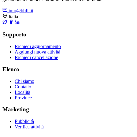
info@bbfit.it
Italia
Supporto
Richiedi aggiornamento
Aggiungi nuova attività
Richiedi cancellazione
Elenco
Chi siamo
Contatto
Località
Province
Marketing
Pubblicità
Verifica attività