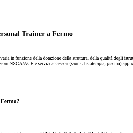
ersonal Trainer a Fermo
varia in funzione della dotazione della struttura, della qualità degli istr
zioni NSCA/ACE e servizi accessori (sauna, fisioterapia, piscina) applican
a Fermo?