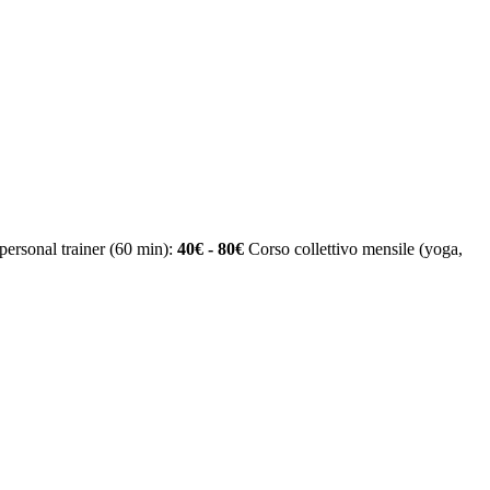
personal trainer (60 min):
40€ - 80€
Corso collettivo mensile (yoga,