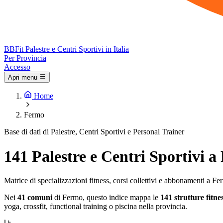
BB
Fit
Palestre e Centri Sportivi in Italia
Per Provincia
Accesso
Apri menu
Home
Fermo
Base di dati di Palestre, Centri Sportivi e Personal Trainer
141 Palestre e Centri Sportivi 
Matrice di specializzazioni fitness, corsi collettivi e abbonamenti a F
Nei
41 comuni
di Fermo, questo indice mappa le
141 strutture fitne
yoga, crossfit, functional training o piscina nella provincia.