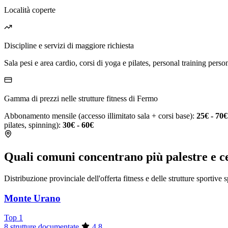
Località coperte
Discipline e servizi di maggiore richiesta
Sala pesi e area cardio, corsi di yoga e pilates, personal training person
Gamma di prezzi nelle strutture fitness di Fermo
Abbonamento mensile (accesso illimitato sala + corsi base):
25€ - 70€
pilates, spinning):
30€ - 60€
Quali comuni concentrano più palestre e c
Distribuzione provinciale dell'offerta fitness e delle strutture sportive 
Monte Urano
Top 1
8 strutture documentate
4.8