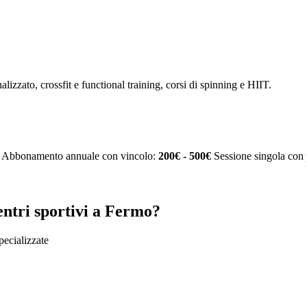
alizzato, crossfit e functional training, corsi di spinning e HIIT.
Abbonamento annuale con vincolo:
200€ - 500€
Sessione singola con 
entri sportivi a Fermo?
specializzate