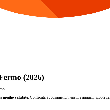
a Fermo (2026)
ermo
ss meglio valutate
. Confronta abbonamenti mensili e annuali, scopri centr