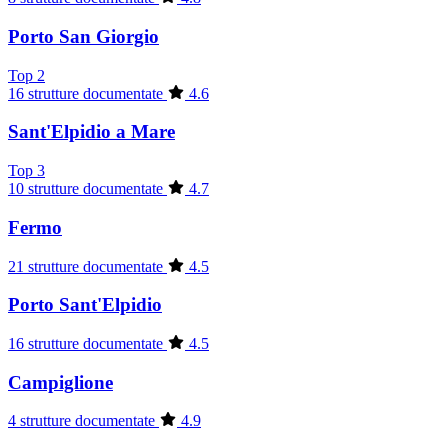
Porto San Giorgio
Top 2
16 strutture documentate
4.6
Sant'Elpidio a Mare
Top 3
10 strutture documentate
4.7
Fermo
21 strutture documentate
4.5
Porto Sant'Elpidio
16 strutture documentate
4.5
Campiglione
4 strutture documentate
4.9