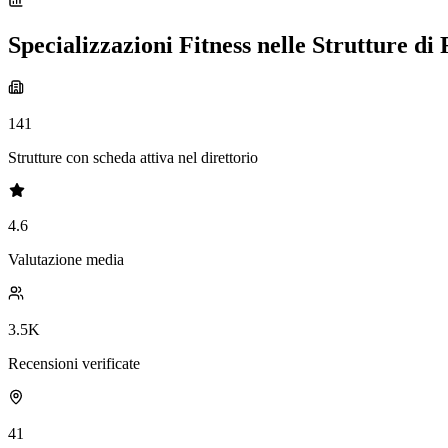
Specializzazioni Fitness nelle Strutture di
141
Strutture con scheda attiva nel direttorio
4.6
Valutazione media
3.5K
Recensioni verificate
41