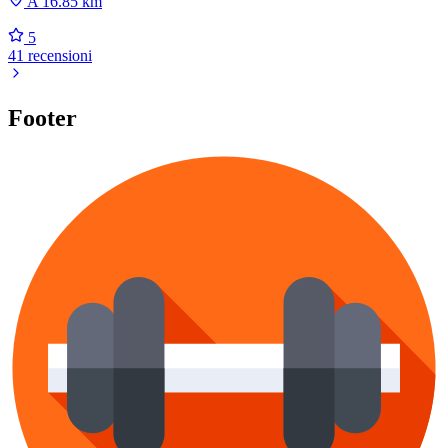
A 16.85 km
5
41 recensioni
Footer