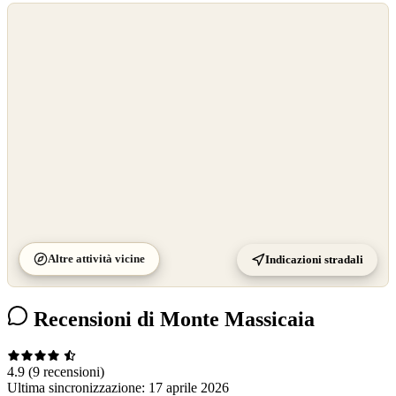
©
OpenStreetMap
©
CARTO
Altre attività vicine
Indicazioni stradali
Recensioni di Monte Massicaia
4.9
(9 recensioni)
Ultima sincronizzazione:
17 aprile 2026