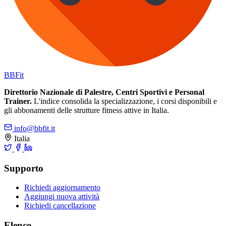
BB
Fit
Direttorio Nazionale di Palestre, Centri Sportivi e Personal
Trainer.
L'indice consolida la specializzazione, i corsi disponibili e
gli abbonamenti delle strutture fitness attive in Italia.
info@bbfit.it
Italia
Supporto
Richiedi aggiornamento
Aggiungi nuova attività
Richiedi cancellazione
Elenco