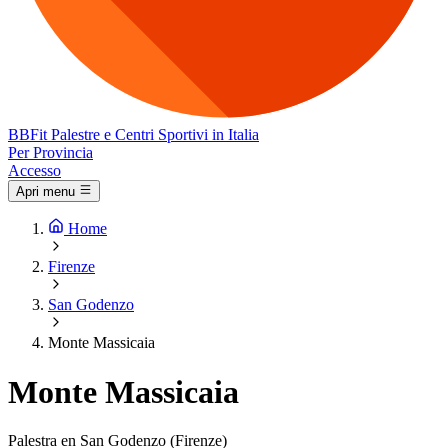
BB
Fit
Palestre e Centri Sportivi in Italia
Per Provincia
Accesso
Apri menu
Home
Firenze
San Godenzo
Monte Massicaia
Monte Massicaia
Palestra en San Godenzo (Firenze)