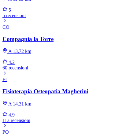
5
5 recensioni
CO
Compagnia la Torre
A 13.72 km
4.2
60 recensioni
FI
Fisioterapia Osteopatia Magherini
A 14.31 km
4.9
113 recensioni
PO