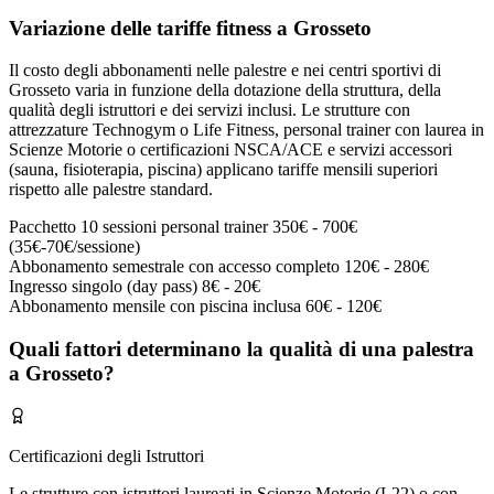
Variazione delle tariffe fitness a Grosseto
Il costo degli abbonamenti nelle palestre e nei centri sportivi di
Grosseto varia in funzione della dotazione della struttura, della
qualità degli istruttori e dei servizi inclusi. Le strutture con
attrezzature Technogym o Life Fitness, personal trainer con laurea in
Scienze Motorie o certificazioni NSCA/ACE e servizi accessori
(sauna, fisioterapia, piscina) applicano tariffe mensili superiori
rispetto alle palestre standard.
Pacchetto 10 sessioni personal trainer
350€ - 700€
(35€-70€/sessione)
Abbonamento semestrale con accesso completo
120€ - 280€
Ingresso singolo (day pass)
8€ - 20€
Abbonamento mensile con piscina inclusa
60€ - 120€
Quali fattori determinano la qualità di una palestra
a Grosseto?
Certificazioni degli Istruttori
Le strutture con istruttori laureati in Scienze Motorie (L22) o con