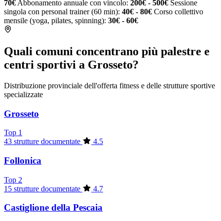
70€
Abbonamento annuale con vincolo:
200€ - 500€
Sessione
singola con personal trainer (60 min):
40€ - 80€
Corso collettivo
mensile (yoga, pilates, spinning):
30€ - 60€
Quali comuni concentrano più palestre e
centri sportivi a Grosseto?
Distribuzione provinciale dell'offerta fitness e delle strutture sportive
specializzate
Grosseto
Top 1
43 strutture documentate
4.5
Follonica
Top 2
15 strutture documentate
4.7
Castiglione della Pescaia