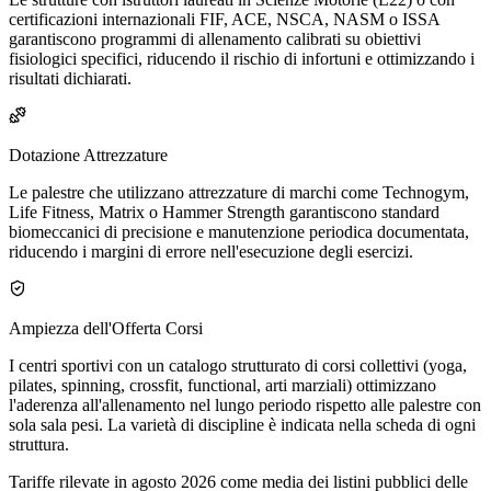
certificazioni internazionali FIF, ACE, NSCA, NASM o ISSA
garantiscono programmi di allenamento calibrati su obiettivi
fisiologici specifici, riducendo il rischio di infortuni e ottimizzando i
risultati dichiarati.
Dotazione Attrezzature
Le palestre che utilizzano attrezzature di marchi come Technogym,
Life Fitness, Matrix o Hammer Strength garantiscono standard
biomeccanici di precisione e manutenzione periodica documentata,
riducendo i margini di errore nell'esecuzione degli esercizi.
Ampiezza dell'Offerta Corsi
I centri sportivi con un catalogo strutturato di corsi collettivi (yoga,
pilates, spinning, crossfit, functional, arti marziali) ottimizzano
l'aderenza all'allenamento nel lungo periodo rispetto alle palestre con
sola sala pesi. La varietà di discipline è indicata nella scheda di ogni
struttura.
Tariffe rilevate in agosto 2026 come media dei listini pubblici delle