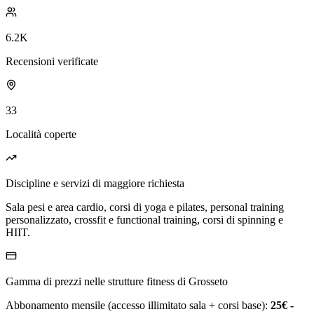
6.2K
Recensioni verificate
33
Località coperte
Discipline e servizi di maggiore richiesta
Sala pesi e area cardio, corsi di yoga e pilates, personal training
personalizzato, crossfit e functional training, corsi di spinning e
HIIT.
Gamma di prezzi nelle strutture fitness di Grosseto
Abbonamento mensile (accesso illimitato sala + corsi base):
25€ -