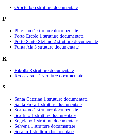
Orbetello
6 strutture documentate
P
Pitigliano
1 strutture documentate
Porto Ercole
1 strutture documentate
Porto Santo Stefano
2 strutture documentate
Punta Ala
3 strutture documentate
R
Ribolla
3 strutture documentate
Roccastrada
1 strutture documentate
S
Santa Caterina
1 strutture documentate
Santa Fiora
1 strutture documentate
Scansano
1 strutture documentate
Scarlino
1 strutture documentate
Seggiano
1 strutture documentate
Selvena
1 strutture documentate
Sorano
1 strutture documentate