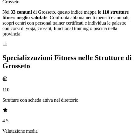
Grosseto
Nei
33 comuni
di Grosseto, questo indice mappa le
110 strutture
fitness meglio valutate
. Confronta abbonamenti mensili e annuali,
scopri centri con personal trainer certificati e individua le palestre
con corsi di yoga, crossfit, functional training o piscina nella
provincia.
Specializzazioni Fitness nelle Strutture di
Grosseto
110
Strutture con scheda attiva nel direttorio
4.5
Valutazione media