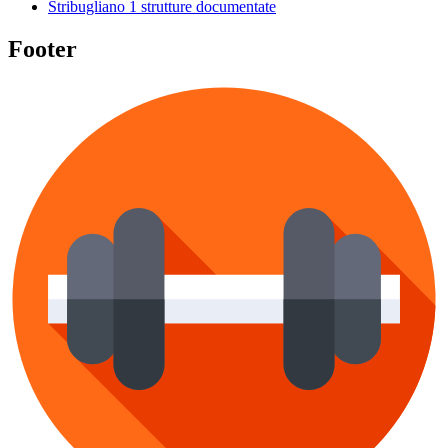
Stribugliano
1 strutture documentate
Footer