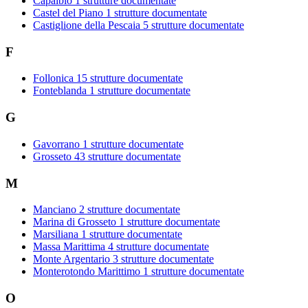
Capalbio
1 strutture documentate
Castel del Piano
1 strutture documentate
Castiglione della Pescaia
5 strutture documentate
F
Follonica
15 strutture documentate
Fonteblanda
1 strutture documentate
G
Gavorrano
1 strutture documentate
Grosseto
43 strutture documentate
M
Manciano
2 strutture documentate
Marina di Grosseto
1 strutture documentate
Marsiliana
1 strutture documentate
Massa Marittima
4 strutture documentate
Monte Argentario
3 strutture documentate
Monterotondo Marittimo
1 strutture documentate
O