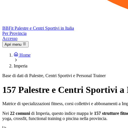
BB
Fit
Palestre e Centri Sportivi in Italia
Per Provincia
Accesso
Apri menu
Home
Imperia
Base di dati di Palestre, Centri Sportivi e Personal Trainer
157 Palestre e Centri Sportivi a
Matrice di specializzazioni fitness, corsi collettivi e abbonamenti a Im
Nei
22 comuni
di Imperia, questo indice mappa le
157 strutture fitn
yoga, crossfit, functional training o piscina nella provincia.