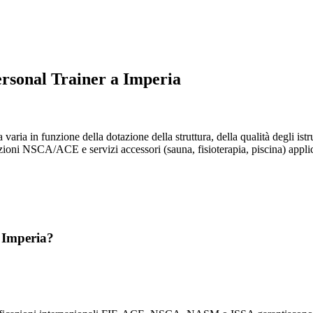
ersonal Trainer a Imperia
a varia in funzione della dotazione della struttura, della qualità degli ist
zioni NSCA/ACE e servizi accessori (sauna, fisioterapia, piscina) applican
a Imperia?