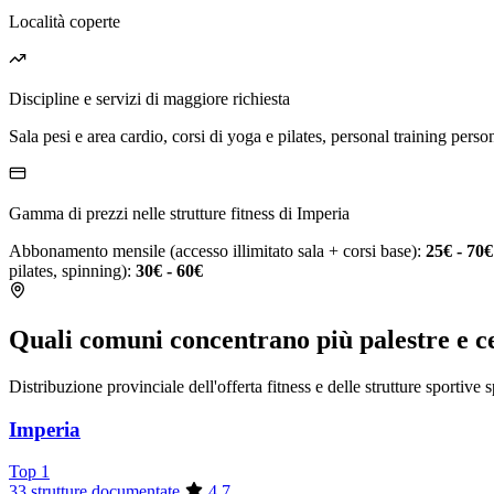
Località coperte
Discipline e servizi di maggiore richiesta
Sala pesi e area cardio, corsi di yoga e pilates, personal training person
Gamma di prezzi nelle strutture fitness di Imperia
Abbonamento mensile (accesso illimitato sala + corsi base):
25€ - 70€
pilates, spinning):
30€ - 60€
Quali comuni concentrano più palestre e ce
Distribuzione provinciale dell'offerta fitness e delle strutture sportive 
Imperia
Top 1
33 strutture documentate
4.7