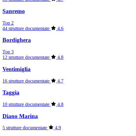
Sanremo
Top 2
44 strutture documentate
4.6
Bordighera
Top 3
12 strutture documentate
4.8
Ventimiglia
16 strutture documentate
4.7
Taggia
10 strutture documentate
4.8
Diano Marina
5 strutture documentate
4.9