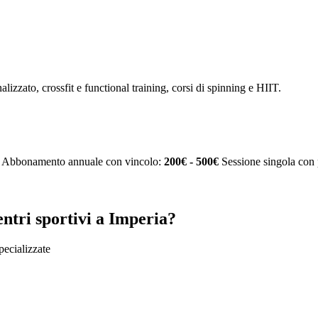
alizzato, crossfit e functional training, corsi di spinning e HIIT.
Abbonamento annuale con vincolo:
200€ - 500€
Sessione singola con 
ntri sportivi a Imperia?
specializzate