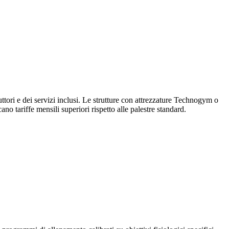
ruttori e dei servizi inclusi. Le strutture con attrezzature Technogym o
o tariffe mensili superiori rispetto alle palestre standard.