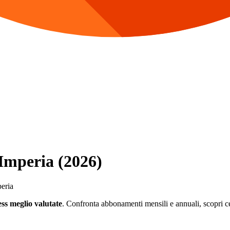
 Imperia (2026)
peria
ess meglio valutate
. Confronta abbonamenti mensili e annuali, scopri cent