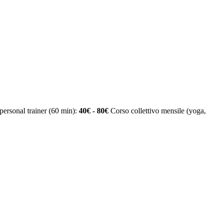
personal trainer (60 min):
40€ - 80€
Corso collettivo mensile (yoga,