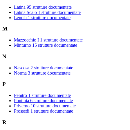
Latina
95 strutture documentate
Latina Scalo
1 strutture documentate
Lenola
1 strutture documentate
M
Mazzocchio I
1 strutture documentate
Minturno
15 strutture documentate
N
Nascosa
2 strutture documentate
Norma
3 strutture documentate
P
Penitro
1 strutture documentate
Pontinia
6 strutture documentate
Priverno
10 strutture documentate
Prossedi
1 strutture documentate
R