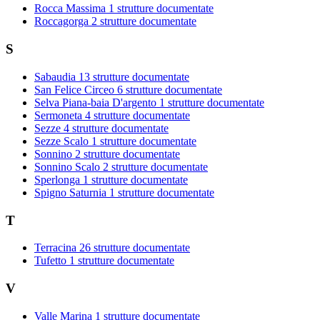
Rocca Massima
1 strutture documentate
Roccagorga
2 strutture documentate
S
Sabaudia
13 strutture documentate
San Felice Circeo
6 strutture documentate
Selva Piana-baia D'argento
1 strutture documentate
Sermoneta
4 strutture documentate
Sezze
4 strutture documentate
Sezze Scalo
1 strutture documentate
Sonnino
2 strutture documentate
Sonnino Scalo
2 strutture documentate
Sperlonga
1 strutture documentate
Spigno Saturnia
1 strutture documentate
T
Terracina
26 strutture documentate
Tufetto
1 strutture documentate
V
Valle Marina
1 strutture documentate