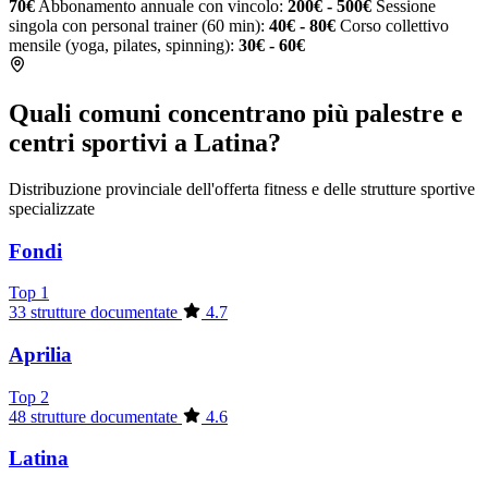
70€
Abbonamento annuale con vincolo:
200€ - 500€
Sessione
singola con personal trainer (60 min):
40€ - 80€
Corso collettivo
mensile (yoga, pilates, spinning):
30€ - 60€
Quali comuni concentrano più palestre e
centri sportivi a Latina?
Distribuzione provinciale dell'offerta fitness e delle strutture sportive
specializzate
Fondi
Top 1
33 strutture documentate
4.7
Aprilia
Top 2
48 strutture documentate
4.6
Latina