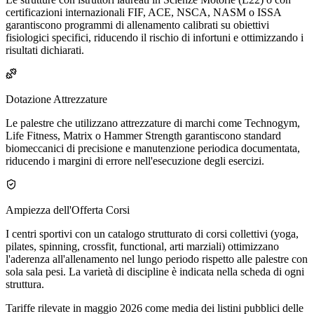
certificazioni internazionali FIF, ACE, NSCA, NASM o ISSA
garantiscono programmi di allenamento calibrati su obiettivi
fisiologici specifici, riducendo il rischio di infortuni e ottimizzando i
risultati dichiarati.
Dotazione Attrezzature
Le palestre che utilizzano attrezzature di marchi come Technogym,
Life Fitness, Matrix o Hammer Strength garantiscono standard
biomeccanici di precisione e manutenzione periodica documentata,
riducendo i margini di errore nell'esecuzione degli esercizi.
Ampiezza dell'Offerta Corsi
I centri sportivi con un catalogo strutturato di corsi collettivi (yoga,
pilates, spinning, crossfit, functional, arti marziali) ottimizzano
l'aderenza all'allenamento nel lungo periodo rispetto alle palestre con
sola sala pesi. La varietà di discipline è indicata nella scheda di ogni
struttura.
Tariffe rilevate in maggio 2026 come media dei listini pubblici delle