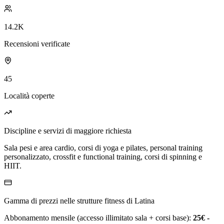
14.2K
Recensioni verificate
45
Località coperte
Discipline e servizi di maggiore richiesta
Sala pesi e area cardio, corsi di yoga e pilates, personal training
personalizzato, crossfit e functional training, corsi di spinning e
HIIT.
Gamma di prezzi nelle strutture fitness di Latina
Abbonamento mensile (accesso illimitato sala + corsi base):
25€ -