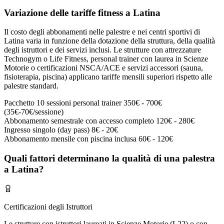
Variazione delle tariffe fitness a Latina
Il costo degli abbonamenti nelle palestre e nei centri sportivi di
Latina varia in funzione della dotazione della struttura, della qualità
degli istruttori e dei servizi inclusi. Le strutture con attrezzature
Technogym o Life Fitness, personal trainer con laurea in Scienze
Motorie o certificazioni NSCA/ACE e servizi accessori (sauna,
fisioterapia, piscina) applicano tariffe mensili superiori rispetto alle
palestre standard.
Pacchetto 10 sessioni personal trainer
350€ - 700€
(35€-70€/sessione)
Abbonamento semestrale con accesso completo
120€ - 280€
Ingresso singolo (day pass)
8€ - 20€
Abbonamento mensile con piscina inclusa
60€ - 120€
Quali fattori determinano la qualità di una palestra
a Latina?
Certificazioni degli Istruttori
Le strutture con istruttori laureati in Scienze Motorie (L22) o con