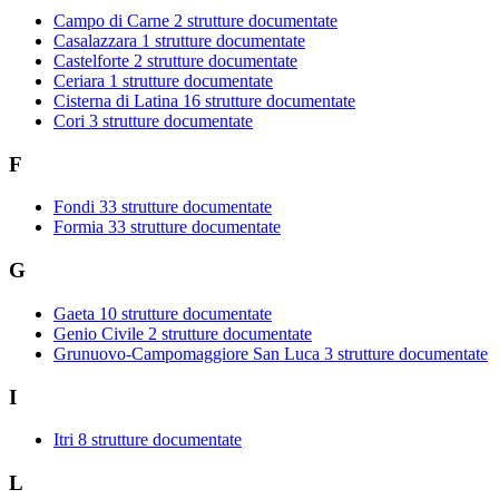
Campo di Carne
2 strutture documentate
Casalazzara
1 strutture documentate
Castelforte
2 strutture documentate
Ceriara
1 strutture documentate
Cisterna di Latina
16 strutture documentate
Cori
3 strutture documentate
F
Fondi
33 strutture documentate
Formia
33 strutture documentate
G
Gaeta
10 strutture documentate
Genio Civile
2 strutture documentate
Grunuovo-Campomaggiore San Luca
3 strutture documentate
I
Itri
8 strutture documentate
L