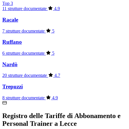
Top 3
11 strutture documentate
4.9
Racale
7 strutture documentate
5
Ruffano
6 strutture documentate
5
Nardò
20 strutture documentate
4.7
Trepuzzi
8 strutture documentate
4.9
Registro delle Tariffe di Abbonamento e
Personal Trainer a Lecce