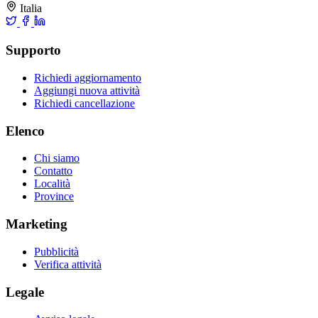
Italia
Supporto
Richiedi aggiornamento
Aggiungi nuova attività
Richiedi cancellazione
Elenco
Chi siamo
Contatto
Località
Province
Marketing
Pubblicità
Verifica attività
Legale