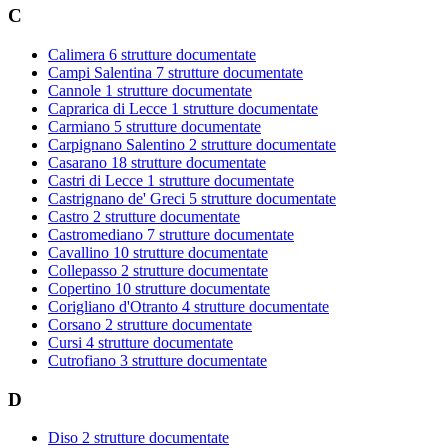
C
Calimera
6 strutture documentate
Campi Salentina
7 strutture documentate
Cannole
1 strutture documentate
Caprarica di Lecce
1 strutture documentate
Carmiano
5 strutture documentate
Carpignano Salentino
2 strutture documentate
Casarano
18 strutture documentate
Castri di Lecce
1 strutture documentate
Castrignano de' Greci
5 strutture documentate
Castro
2 strutture documentate
Castromediano
7 strutture documentate
Cavallino
10 strutture documentate
Collepasso
2 strutture documentate
Copertino
10 strutture documentate
Corigliano d'Otranto
4 strutture documentate
Corsano
2 strutture documentate
Cursi
4 strutture documentate
Cutrofiano
3 strutture documentate
D
Diso
2 strutture documentate