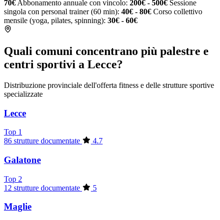
70€
Abbonamento annuale con vincolo:
200€ - 500€
Sessione
singola con personal trainer (60 min):
40€ - 80€
Corso collettivo
mensile (yoga, pilates, spinning):
30€ - 60€
Quali comuni concentrano più palestre e
centri sportivi a Lecce?
Distribuzione provinciale dell'offerta fitness e delle strutture sportive
specializzate
Lecce
Top 1
86 strutture documentate
4.7
Galatone
Top 2
12 strutture documentate
5
Maglie