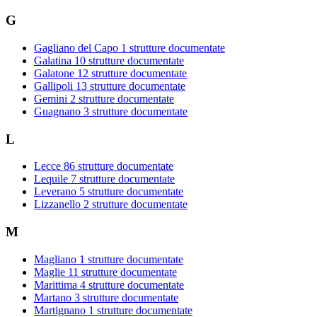
G
Gagliano del Capo
1 strutture documentate
Galatina
10 strutture documentate
Galatone
12 strutture documentate
Gallipoli
13 strutture documentate
Gemini
2 strutture documentate
Guagnano
3 strutture documentate
L
Lecce
86 strutture documentate
Lequile
7 strutture documentate
Leverano
5 strutture documentate
Lizzanello
2 strutture documentate
M
Magliano
1 strutture documentate
Maglie
11 strutture documentate
Marittima
4 strutture documentate
Martano
3 strutture documentate
Martignano
1 strutture documentate