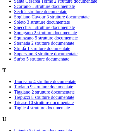
Santa Cesarea Terme
2 strutture documentate
Scorrano
1 strutture documentate
Seclì
2 strutture documentate
Sogliano Cavour
3 strutture documentate
Soleto
3 strutture documentate
Specchia
1 strutture documentate
Spongano
2 strutture documentate
Squinzano
5 strutture documentate
Sternatia
2 strutture documentate
Strudà
1 strutture documentate
Supersano
3 strutture documentate
Surbo
5 strutture documentate
T
Taurisano
4 strutture documentate
Taviano
9 strutture documentate
Tiggiano
2 strutture documentate
Trepuzzi
8 strutture documentate
Tricase
10 strutture documentate
Tuglie
4 strutture documentate
U
Ugento
5 strutture documentate