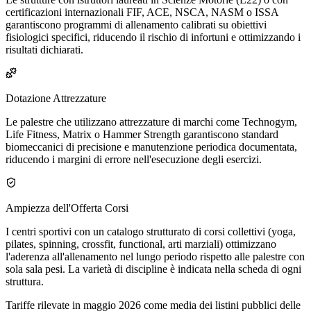
certificazioni internazionali FIF, ACE, NSCA, NASM o ISSA
garantiscono programmi di allenamento calibrati su obiettivi
fisiologici specifici, riducendo il rischio di infortuni e ottimizzando i
risultati dichiarati.
Dotazione Attrezzature
Le palestre che utilizzano attrezzature di marchi come Technogym,
Life Fitness, Matrix o Hammer Strength garantiscono standard
biomeccanici di precisione e manutenzione periodica documentata,
riducendo i margini di errore nell'esecuzione degli esercizi.
Ampiezza dell'Offerta Corsi
I centri sportivi con un catalogo strutturato di corsi collettivi (yoga,
pilates, spinning, crossfit, functional, arti marziali) ottimizzano
l'aderenza all'allenamento nel lungo periodo rispetto alle palestre con
sola sala pesi. La varietà di discipline è indicata nella scheda di ogni
struttura.
Tariffe rilevate in maggio 2026 come media dei listini pubblici delle