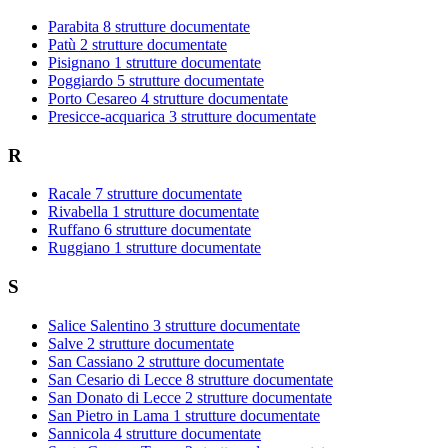
Parabita
8 strutture documentate
Patù
2 strutture documentate
Pisignano
1 strutture documentate
Poggiardo
5 strutture documentate
Porto Cesareo
4 strutture documentate
Presicce-acquarica
3 strutture documentate
R
Racale
7 strutture documentate
Rivabella
1 strutture documentate
Ruffano
6 strutture documentate
Ruggiano
1 strutture documentate
S
Salice Salentino
3 strutture documentate
Salve
2 strutture documentate
San Cassiano
2 strutture documentate
San Cesario di Lecce
8 strutture documentate
San Donato di Lecce
2 strutture documentate
San Pietro in Lama
1 strutture documentate
Sannicola
4 strutture documentate