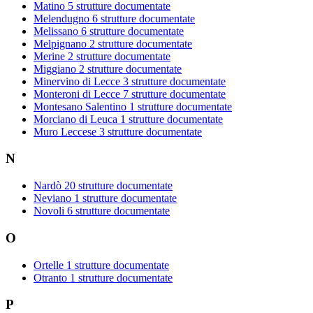
Matino
5 strutture documentate
Melendugno
6 strutture documentate
Melissano
6 strutture documentate
Melpignano
2 strutture documentate
Merine
2 strutture documentate
Miggiano
2 strutture documentate
Minervino di Lecce
3 strutture documentate
Monteroni di Lecce
7 strutture documentate
Montesano Salentino
1 strutture documentate
Morciano di Leuca
1 strutture documentate
Muro Leccese
3 strutture documentate
N
Nardò
20 strutture documentate
Neviano
1 strutture documentate
Novoli
6 strutture documentate
O
Ortelle
1 strutture documentate
Otranto
1 strutture documentate
P