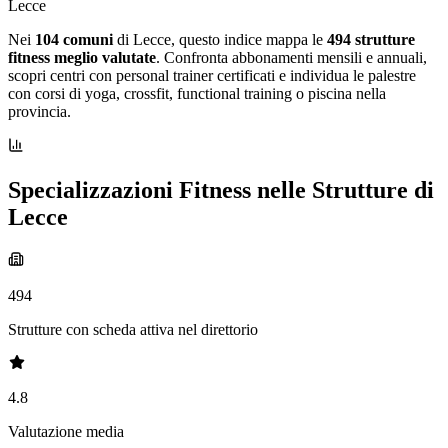
Lecce
Nei
104 comuni
di Lecce, questo indice mappa le
494 strutture
fitness meglio valutate
. Confronta abbonamenti mensili e annuali,
scopri centri con personal trainer certificati e individua le palestre
con corsi di yoga, crossfit, functional training o piscina nella
provincia.
Specializzazioni Fitness nelle Strutture di
Lecce
494
Strutture con scheda attiva nel direttorio
4.8
Valutazione media