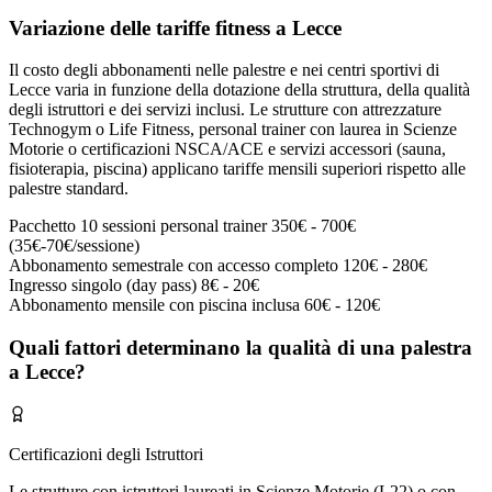
Variazione delle tariffe fitness a Lecce
Il costo degli abbonamenti nelle palestre e nei centri sportivi di
Lecce varia in funzione della dotazione della struttura, della qualità
degli istruttori e dei servizi inclusi. Le strutture con attrezzature
Technogym o Life Fitness, personal trainer con laurea in Scienze
Motorie o certificazioni NSCA/ACE e servizi accessori (sauna,
fisioterapia, piscina) applicano tariffe mensili superiori rispetto alle
palestre standard.
Pacchetto 10 sessioni personal trainer
350€ - 700€
(35€-70€/sessione)
Abbonamento semestrale con accesso completo
120€ - 280€
Ingresso singolo (day pass)
8€ - 20€
Abbonamento mensile con piscina inclusa
60€ - 120€
Quali fattori determinano la qualità di una palestra
a Lecce?
Certificazioni degli Istruttori
Le strutture con istruttori laureati in Scienze Motorie (L22) o con