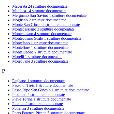
Macerata
24 strutture documentate
Matelica
14 strutture documentate
Mergnano San Savino
1 strutture documentate
Mogliano
2 strutture documentate
Monte San Giusto
2 strutture documentate
Montecassiano
3 strutture documentate
Montecosaro
4 strutture documentate
Montecosaro Scalo
1 strutture documentate
Montefano
1 strutture documentate
Montefiore
1 strutture documentate
Montelupone
2 strutture documentate
Morelli
1 strutture documentate
Morrovalle
3 strutture documentate
P
Pagliano
1 strutture documentate
Passo di Treia
1 strutture documentate
Passo Ripe San Ginesio
1 strutture documentate
Piediripa
5 strutture documentate
Pieve Torina
1 strutture documentate
Pioraco
2 strutture documentate
Pollenza
3 strutture documentate
Porto Potenza Picena
5 strutture documentate