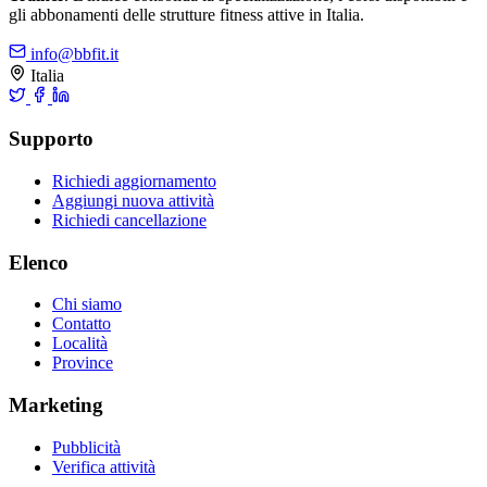
gli abbonamenti delle strutture fitness attive in Italia.
info@bbfit.it
Italia
Supporto
Richiedi aggiornamento
Aggiungi nuova attività
Richiedi cancellazione
Elenco
Chi siamo
Contatto
Località
Province
Marketing
Pubblicità
Verifica attività