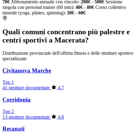
70€
Abbonamento annuale con vincolo:
200€ - 500€
Sessione
singola con personal trainer (60 min):
40€ - 80€
Corso collettivo
mensile (yoga, pilates, spinning):
30€ - 60€
Quali comuni concentrano più palestre e
centri sportivi a Macerata?
Distribuzione provinciale dell'offerta fitness e delle strutture sportive
specializzate
Civitanova Marche
Top 1
41 strutture documentate
4.7
Corridonia
Top 2
13 strutture documentate
4.8
Recanati