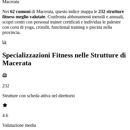
Macerata
Nei
62 comuni
di Macerata, questo indice mappa le
232 strutture
fitness meglio valutate
. Confronta abbonamenti mensili e annuali,
scopri centri con personal trainer certificati e individua le palestre
con corsi di yoga, crossfit, functional training o piscina nella
provincia.
Specializzazioni Fitness nelle Strutture di
Macerata
232
Strutture con scheda attiva nel direttorio
4.6
Valutazione media