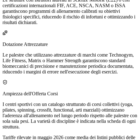
certificazioni internazionali FIF, ACE, NSCA, NASM o ISSA
garantiscono programmi di allenamento calibrati su obiettivi
fisiologici specifici, riducendo il rischio di infortuni e ottimizzando i
risultati dichiarati.
Dotazione Attrezzature
Le palestre che utilizzano attrezzature di marchi come Technogym,
Life Fitness, Matrix o Hammer Strength garantiscono standard
biomeccanici di precisione e manutenzione periodica documentata,
riducendo i margini di errore nell'esecuzione degli esercizi.
Ampiezza dell'Offerta Corsi
I centri sportivi con un catalogo strutturato di corsi collettivi (yoga,
pilates, spinning, crossfit, functional, arti marziali) ottimizzano
l'aderenza all'allenamento nel lungo periodo rispetto alle palestre con
sola sala pesi. La varietà di discipline è indicata nella scheda di ogni
struttura.
Tariffe rilevate in maggio 2026 come media dei listini pubblici delle