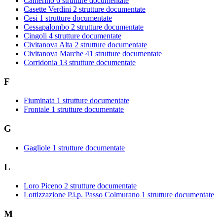
Camerino
6 strutture documentate
Casette Verdini
2 strutture documentate
Cesi
1 strutture documentate
Cessapalombo
2 strutture documentate
Cingoli
4 strutture documentate
Civitanova Alta
2 strutture documentate
Civitanova Marche
41 strutture documentate
Corridonia
13 strutture documentate
F
Fiuminata
1 strutture documentate
Frontale
1 strutture documentate
G
Gagliole
1 strutture documentate
L
Loro Piceno
2 strutture documentate
Lottizzazione P.i.p. Passo Colmurano
1 strutture documentate
M