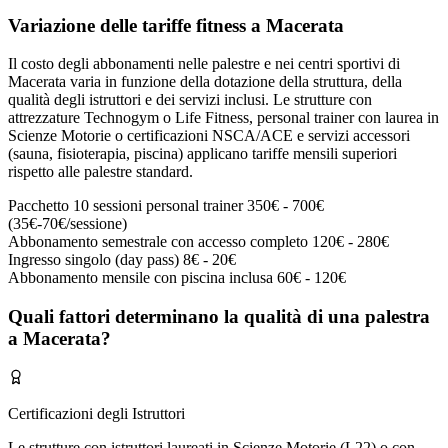
Variazione delle tariffe fitness a Macerata
Il costo degli abbonamenti nelle palestre e nei centri sportivi di
Macerata varia in funzione della dotazione della struttura, della
qualità degli istruttori e dei servizi inclusi. Le strutture con
attrezzature Technogym o Life Fitness, personal trainer con laurea in
Scienze Motorie o certificazioni NSCA/ACE e servizi accessori
(sauna, fisioterapia, piscina) applicano tariffe mensili superiori
rispetto alle palestre standard.
Pacchetto 10 sessioni personal trainer
350€ - 700€
(35€-70€/sessione)
Abbonamento semestrale con accesso completo
120€ - 280€
Ingresso singolo (day pass)
8€ - 20€
Abbonamento mensile con piscina inclusa
60€ - 120€
Quali fattori determinano la qualità di una palestra
a Macerata?
Certificazioni degli Istruttori
Le strutture con istruttori laureati in Scienze Motorie (L22) o con