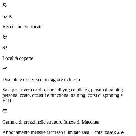
6.4K
Recensioni verificate
62
Località coperte
Discipline e servizi di maggiore richiesta
Sala pesi e area cardio, corsi di yoga e pilates, personal training
personalizzato, crossfit e functional training, corsi di spinning e
HIIT.
Gamma di prezzi nelle strutture fitness di Macerata
Abbonamento mensile (accesso illimitato sala + corsi base):
25€ -