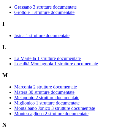
Grassano
3 strutture documentate
Grottole
1 strutture documentate
I
Irsina
1 strutture documentate
L
La Martella
1 strutture documentate
Località Montagnola
1 strutture documentate
M
Marconia
2 strutture documentate
Matera
30 strutture documentate
Metaponto
2 strutture documentate
Miglionico
1 strutture documentate
Montalbano Jonico
3 strutture documentate
Montescaglioso
2 strutture documentate
N