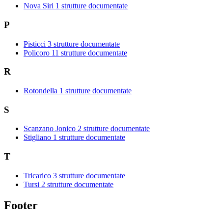
Nova Siri
1 strutture documentate
P
Pisticci
3 strutture documentate
Policoro
11 strutture documentate
R
Rotondella
1 strutture documentate
S
Scanzano Jonico
2 strutture documentate
Stigliano
1 strutture documentate
T
Tricarico
3 strutture documentate
Tursi
2 strutture documentate
Footer