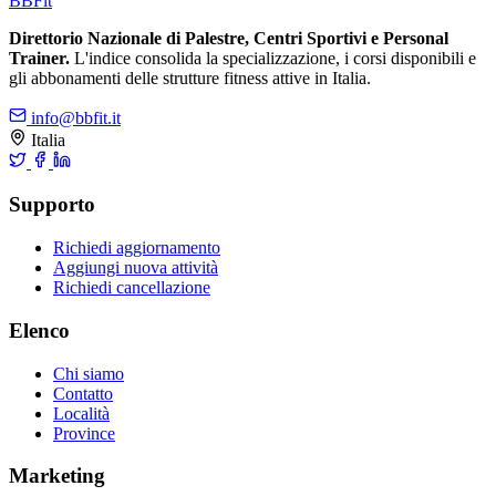
BB
Fit
Direttorio Nazionale di Palestre, Centri Sportivi e Personal
Trainer.
L'indice consolida la specializzazione, i corsi disponibili e
gli abbonamenti delle strutture fitness attive in Italia.
info@bbfit.it
Italia
Supporto
Richiedi aggiornamento
Aggiungi nuova attività
Richiedi cancellazione
Elenco
Chi siamo
Contatto
Località
Province
Marketing