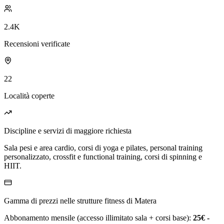
2.4K
Recensioni verificate
22
Località coperte
Discipline e servizi di maggiore richiesta
Sala pesi e area cardio, corsi di yoga e pilates, personal training
personalizzato, crossfit e functional training, corsi di spinning e
HIIT.
Gamma di prezzi nelle strutture fitness di Matera
Abbonamento mensile (accesso illimitato sala + corsi base):
25€ -