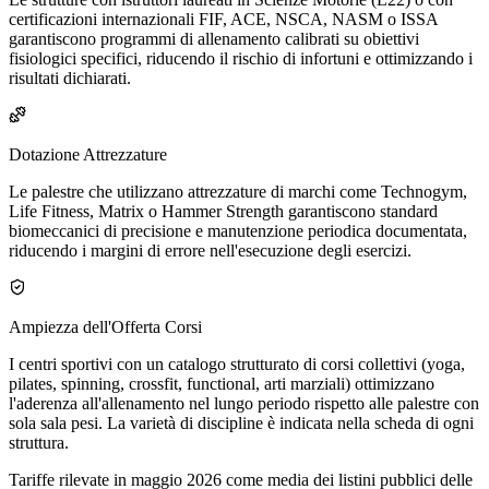
certificazioni internazionali FIF, ACE, NSCA, NASM o ISSA
garantiscono programmi di allenamento calibrati su obiettivi
fisiologici specifici, riducendo il rischio di infortuni e ottimizzando i
risultati dichiarati.
Dotazione Attrezzature
Le palestre che utilizzano attrezzature di marchi come Technogym,
Life Fitness, Matrix o Hammer Strength garantiscono standard
biomeccanici di precisione e manutenzione periodica documentata,
riducendo i margini di errore nell'esecuzione degli esercizi.
Ampiezza dell'Offerta Corsi
I centri sportivi con un catalogo strutturato di corsi collettivi (yoga,
pilates, spinning, crossfit, functional, arti marziali) ottimizzano
l'aderenza all'allenamento nel lungo periodo rispetto alle palestre con
sola sala pesi. La varietà di discipline è indicata nella scheda di ogni
struttura.
Tariffe rilevate in maggio 2026 come media dei listini pubblici delle