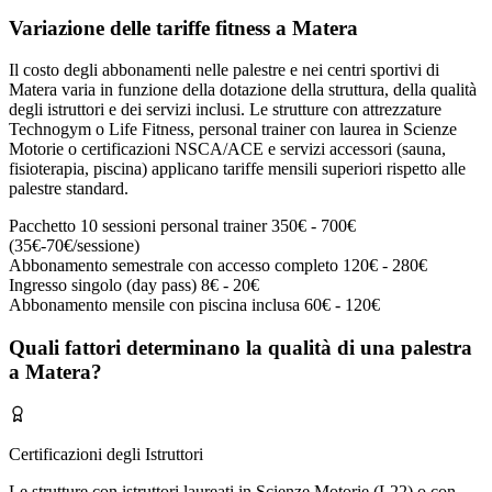
Variazione delle tariffe fitness a Matera
Il costo degli abbonamenti nelle palestre e nei centri sportivi di
Matera varia in funzione della dotazione della struttura, della qualità
degli istruttori e dei servizi inclusi. Le strutture con attrezzature
Technogym o Life Fitness, personal trainer con laurea in Scienze
Motorie o certificazioni NSCA/ACE e servizi accessori (sauna,
fisioterapia, piscina) applicano tariffe mensili superiori rispetto alle
palestre standard.
Pacchetto 10 sessioni personal trainer
350€ - 700€
(35€-70€/sessione)
Abbonamento semestrale con accesso completo
120€ - 280€
Ingresso singolo (day pass)
8€ - 20€
Abbonamento mensile con piscina inclusa
60€ - 120€
Quali fattori determinano la qualità di una palestra
a Matera?
Certificazioni degli Istruttori
Le strutture con istruttori laureati in Scienze Motorie (L22) o con