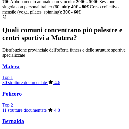
70€
Abbonamento annuale con vincolo:
200€ - 500€
Sessione
singola con personal trainer (60 min):
40€ - 80€
Corso collettivo
mensile (yoga, pilates, spinning):
30€ - 60€
Quali comuni concentrano più palestre e
centri sportivi a Matera?
Distribuzione provinciale dell'offerta fitness e delle strutture sportive
specializzate
Matera
Top 1
30 strutture documentate
4.6
Policoro
Top 2
11 strutture documentate
4.8
Bernalda