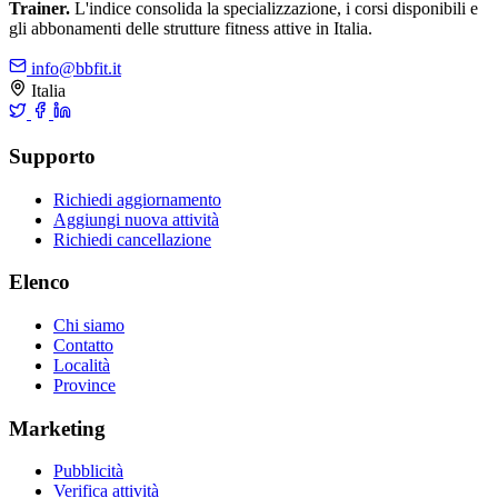
Trainer.
L'indice consolida la specializzazione, i corsi disponibili e
gli abbonamenti delle strutture fitness attive in Italia.
info@bbfit.it
Italia
Supporto
Richiedi aggiornamento
Aggiungi nuova attività
Richiedi cancellazione
Elenco
Chi siamo
Contatto
Località
Province
Marketing
Pubblicità
Verifica attività