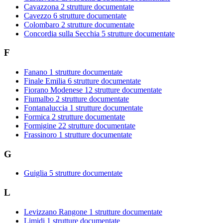
Cavazzona
2 strutture documentate
Cavezzo
6 strutture documentate
Colombaro
2 strutture documentate
Concordia sulla Secchia
5 strutture documentate
F
Fanano
1 strutture documentate
Finale Emilia
6 strutture documentate
Fiorano Modenese
12 strutture documentate
Fiumalbo
2 strutture documentate
Fontanaluccia
1 strutture documentate
Formica
2 strutture documentate
Formigine
22 strutture documentate
Frassinoro
1 strutture documentate
G
Guiglia
5 strutture documentate
L
Levizzano Rangone
1 strutture documentate
Limidi
1 strutture documentate