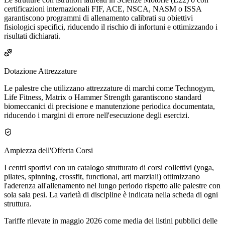
certificazioni internazionali FIF, ACE, NSCA, NASM o ISSA
garantiscono programmi di allenamento calibrati su obiettivi
fisiologici specifici, riducendo il rischio di infortuni e ottimizzando i
risultati dichiarati.
Dotazione Attrezzature
Le palestre che utilizzano attrezzature di marchi come Technogym,
Life Fitness, Matrix o Hammer Strength garantiscono standard
biomeccanici di precisione e manutenzione periodica documentata,
riducendo i margini di errore nell'esecuzione degli esercizi.
Ampiezza dell'Offerta Corsi
I centri sportivi con un catalogo strutturato di corsi collettivi (yoga,
pilates, spinning, crossfit, functional, arti marziali) ottimizzano
l'aderenza all'allenamento nel lungo periodo rispetto alle palestre con
sola sala pesi. La varietà di discipline è indicata nella scheda di ogni
struttura.
Tariffe rilevate in maggio 2026 come media dei listini pubblici delle