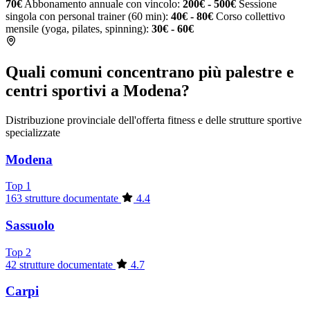
70€
Abbonamento annuale con vincolo:
200€ - 500€
Sessione
singola con personal trainer (60 min):
40€ - 80€
Corso collettivo
mensile (yoga, pilates, spinning):
30€ - 60€
Quali comuni concentrano più palestre e
centri sportivi a Modena?
Distribuzione provinciale dell'offerta fitness e delle strutture sportive
specializzate
Modena
Top 1
163 strutture documentate
4.4
Sassuolo
Top 2
42 strutture documentate
4.7
Carpi