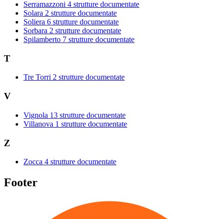
Serramazzoni
4 strutture documentate
Solara
2 strutture documentate
Soliera
6 strutture documentate
Sorbara
2 strutture documentate
Spilamberto
7 strutture documentate
T
Tre Torri
2 strutture documentate
V
Vignola
13 strutture documentate
Villanova
1 strutture documentate
Z
Zocca
4 strutture documentate
Footer