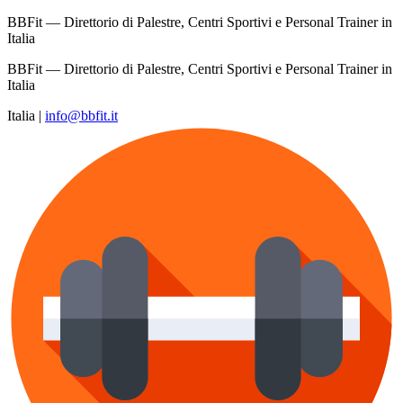
BBFit — Direttorio di Palestre, Centri Sportivi e Personal Trainer in
Italia
BBFit — Direttorio di Palestre, Centri Sportivi e Personal Trainer in
Italia
Italia
|
info@bbfit.it