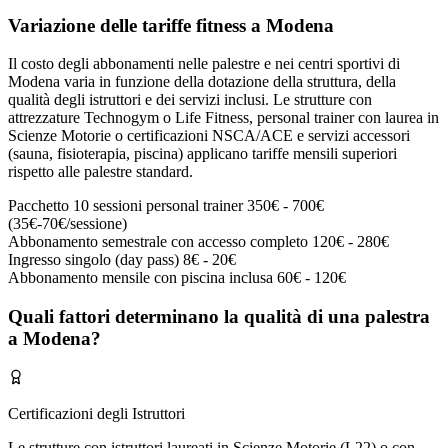
Variazione delle tariffe fitness a Modena
Il costo degli abbonamenti nelle palestre e nei centri sportivi di
Modena varia in funzione della dotazione della struttura, della
qualità degli istruttori e dei servizi inclusi. Le strutture con
attrezzature Technogym o Life Fitness, personal trainer con laurea in
Scienze Motorie o certificazioni NSCA/ACE e servizi accessori
(sauna, fisioterapia, piscina) applicano tariffe mensili superiori
rispetto alle palestre standard.
Pacchetto 10 sessioni personal trainer
350€ - 700€
(35€-70€/sessione)
Abbonamento semestrale con accesso completo
120€ - 280€
Ingresso singolo (day pass)
8€ - 20€
Abbonamento mensile con piscina inclusa
60€ - 120€
Quali fattori determinano la qualità di una palestra
a Modena?
Certificazioni degli Istruttori
Le strutture con istruttori laureati in Scienze Motorie (L22) o con