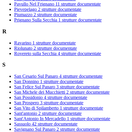
Pavullo Nel Frignano
11 strutture documentate
Pievepelago
2 strutture documentate
Piumazzo
2 strutture documentate
Prignano Sulla Secchia
1 strutture documentate
R
Ravarino
1 strutture documentate
Riolunato
2 strutture documentate
Rovereto sulla Secchia
4 strutture documentate
S
San Cesario Sul Panaro
4 strutture documentate
San Donnino
1 strutture documentate
San Felice Sul Panaro
3 strutture documentate
San Michele dei Mucchietti
2 strutture documentate
San Possidonio
4 strutture documentate
San Prospero
3 strutture documentate
San Vito di Spilamberto
1 strutture documentate
Sant'antonio
2 strutture documentate
Sant'Antonio In Mercadello
1 strutture documentate
Sassuolo
42 strutture documentate
Savignano Sul Panaro
2 strutture documentate