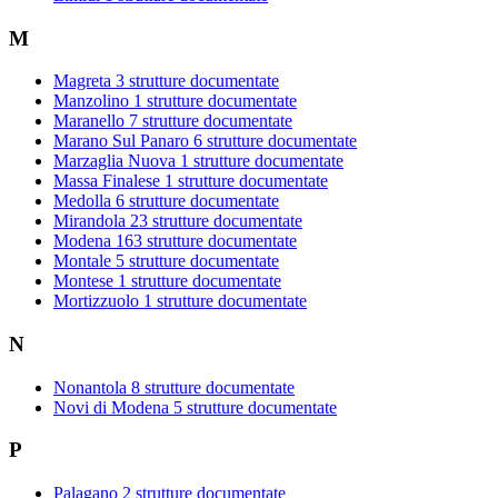
M
Magreta
3 strutture documentate
Manzolino
1 strutture documentate
Maranello
7 strutture documentate
Marano Sul Panaro
6 strutture documentate
Marzaglia Nuova
1 strutture documentate
Massa Finalese
1 strutture documentate
Medolla
6 strutture documentate
Mirandola
23 strutture documentate
Modena
163 strutture documentate
Montale
5 strutture documentate
Montese
1 strutture documentate
Mortizzuolo
1 strutture documentate
N
Nonantola
8 strutture documentate
Novi di Modena
5 strutture documentate
P
Palagano
2 strutture documentate