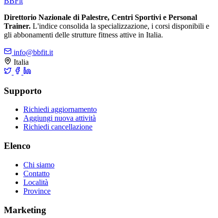
BB
Fit
Direttorio Nazionale di Palestre, Centri Sportivi e Personal
Trainer.
L'indice consolida la specializzazione, i corsi disponibili e
gli abbonamenti delle strutture fitness attive in Italia.
info@bbfit.it
Italia
Supporto
Richiedi aggiornamento
Aggiungi nuova attività
Richiedi cancellazione
Elenco
Chi siamo
Contatto
Località
Province
Marketing