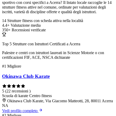
sportivo con corsi specifici a Acerra? Il listato locale raccoglie le 14
strutture fitness attive nel comune, ordinate per valutazioni degli
iscritti, varietà di discipline offerte e qualità degli istruttori.
14
Strutture fitness con scheda attiva nella località
4.4+
Valutazione media
350+
Recensioni verificate
Top 5 Strutture con Istruttori Certificati a Acerra
Palestre e centri con istruttori laureati in Scienze Motorie o con
certificazioni FIF, ACE, NSCA dichiarate
#1
Migliore
Okinawa Club Karate
5
(22 recensioni )
Scuola di karate
Centro fitness
Okinawa Club Karate, Via Giacomo Matteotti, 28, 80011 Acerra
NA
Vedi profilo completo
#2
Migliore