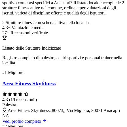
sportivo con corsi specifici a Anacapri? Il listato locale raccoglie le 2
strutture fitness attive nel comune, ordinate per valutazioni degli
iscritti, varietà di discipline offerte e qualità degli istruttori.
2
Strutture fitness con scheda attiva nella località
4.3+
Valutazione media
27+
Recensioni verificate
Listato delle Strutture Indicizzate
Registro completo di palestre, centri sportivi e personal trainer nella
località
#1
Migliore
Area Fitness Skyfitness
4.3
(19 recensioni )
Palestra
Area Fitness Skyfitness, 80073,, Via Migliara, 80071 Anacapri
NA
Vedi profilo completo
#2
Migliore