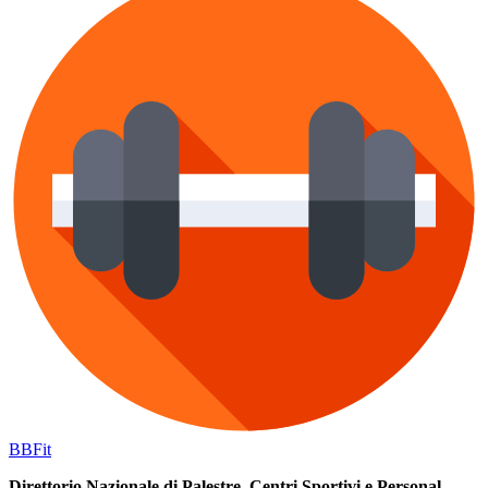
BB
Fit
Direttorio Nazionale di Palestre, Centri Sportivi e Personal