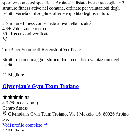
sportivo con corsi specifici a Arpino? Il listato locale raccoglie le 3
strutture fitness attive nel comune, ordinate per valutazioni degli
iscritti, varietà di discipline offerte e qualità degli istruttori.
2
Strutture fitness con scheda attiva nella località
4.9+
Valutazione media
59+
Recensioni verificate
Top 3 per Volume di Recensioni Verificate
Strutture con il maggior storico documentato di valutazioni degli
iscritti
#1
Migliore
Olympian's Gym Team Troiano
4.9
(58 recensioni )
Centro fitness
Olympian's Gym Team Troiano, Via I Maggio, 16, 80026 Arpino
NA
Vedi profilo completo
#2
Migliore