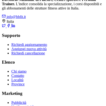
Trainer.
L'indice consolida la specializzazione, i corsi disponibili e
gli abbonamenti delle strutture fitness attive in Italia.
info@bbfit.it
Italia
Supporto
Richiedi aggiornamento
Aggiungi nuova attività
Richiedi cancellazione
Elenco
Chi siamo
Contatto
Località
Province
Marketing
Pubblicità