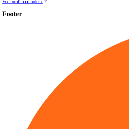
Vedi profilo completo
Footer