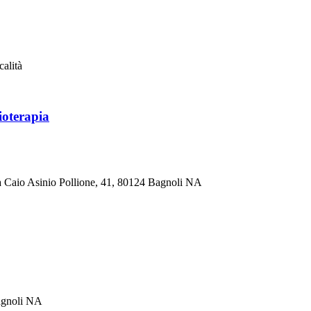
calità
ioterapia
Via Caio Asinio Pollione, 41, 80124 Bagnoli NA
agnoli NA