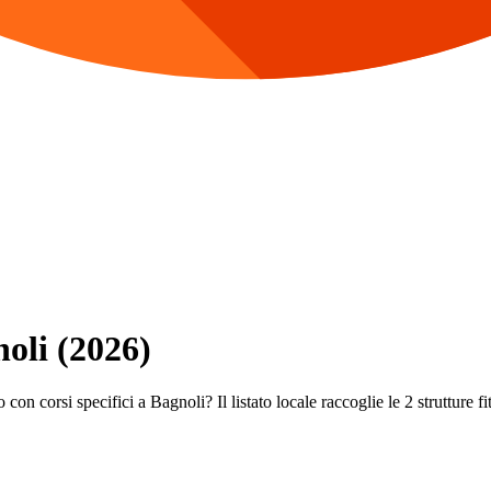
noli (2026)
con corsi specifici a Bagnoli? Il listato locale raccoglie le 2 strutture fi