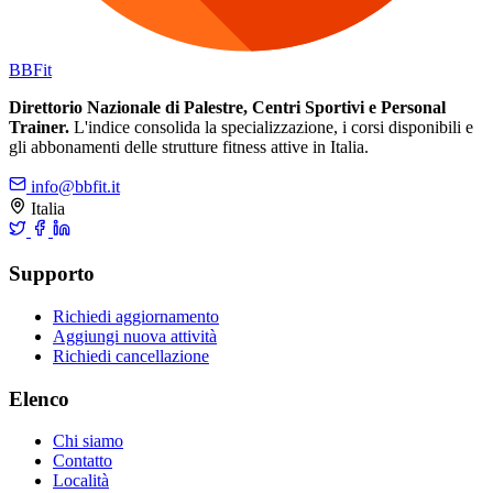
BB
Fit
Direttorio Nazionale di Palestre, Centri Sportivi e Personal
Trainer.
L'indice consolida la specializzazione, i corsi disponibili e
gli abbonamenti delle strutture fitness attive in Italia.
info@bbfit.it
Italia
Supporto
Richiedi aggiornamento
Aggiungi nuova attività
Richiedi cancellazione
Elenco
Chi siamo
Contatto
Località