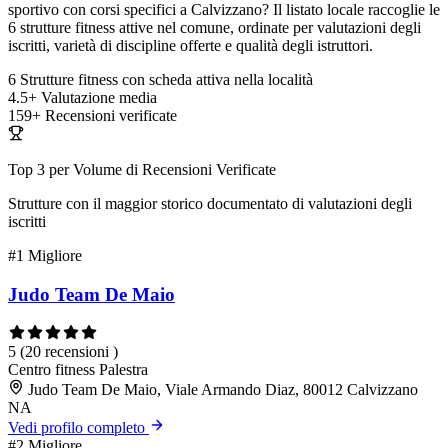
sportivo con corsi specifici a Calvizzano? Il listato locale raccoglie le
6 strutture fitness attive nel comune, ordinate per valutazioni degli
iscritti, varietà di discipline offerte e qualità degli istruttori.
6
Strutture fitness con scheda attiva nella località
4.5+
Valutazione media
159+
Recensioni verificate
Top 3 per Volume di Recensioni Verificate
Strutture con il maggior storico documentato di valutazioni degli
iscritti
#1
Migliore
Judo Team De Maio
5
(20 recensioni )
Centro fitness
Palestra
Judo Team De Maio, Viale Armando Diaz, 80012 Calvizzano
NA
Vedi profilo completo
#2
Migliore