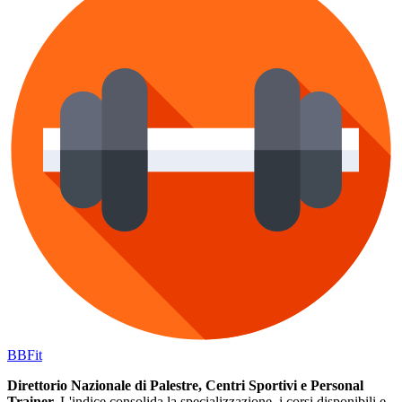
BB
Fit
Direttorio Nazionale di Palestre, Centri Sportivi e Personal
Trainer.
L'indice consolida la specializzazione, i corsi disponibili e