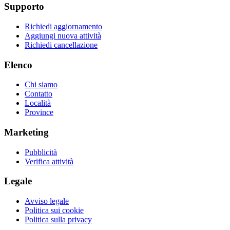
Supporto
Richiedi aggiornamento
Aggiungi nuova attività
Richiedi cancellazione
Elenco
Chi siamo
Contatto
Località
Province
Marketing
Pubblicità
Verifica attività
Legale
Avviso legale
Politica sui cookie
Politica sulla privacy