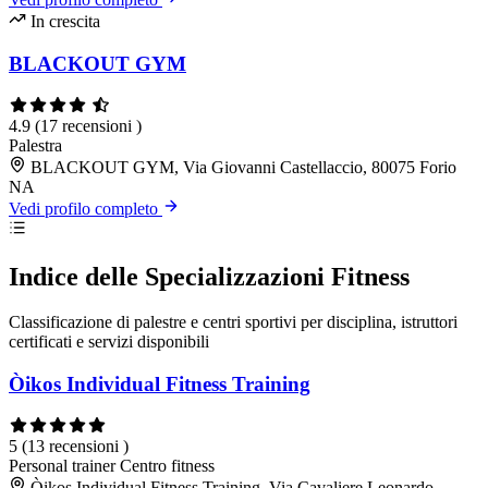
In crescita
BLACKOUT GYM
4.9
(17 recensioni )
Palestra
BLACKOUT GYM, Via Giovanni Castellaccio, 80075 Forio
NA
Vedi profilo completo
Indice delle Specializzazioni Fitness
Classificazione di palestre e centri sportivi per disciplina, istruttori
certificati e servizi disponibili
Òikos Individual Fitness Training
5
(13 recensioni )
Personal trainer
Centro fitness
Òikos Individual Fitness Training, Via Cavaliere Leonardo