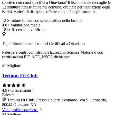
sportivo con corsi specifici a Ottaviano? Il listato locale raccoglie le
12 strutture fitness attive nel comune, ordinate per valutazioni degli
iscritti, varietà di discipline offerte e qualità degli istruttori.
12
Strutture fitness con scheda attiva nella località
4.8+
Valutazione media
181+
Recensioni verificate
Top 5 Strutture con Istruttori Certificati a Ottaviano
Palestre e centri con istruttori laureati in Scienze Motorie o con
certificazioni FIF, ACE, NSCA dichiarate
#1
Migliore
Tertium Fit Club
4.9
(70 recensioni )
Palestra
Tertium Fit Club, Presso Galleria Leonardo, Via S. Leonardo,
80044 Ottaviano NA
Vedi profilo completo
#2
Migliore