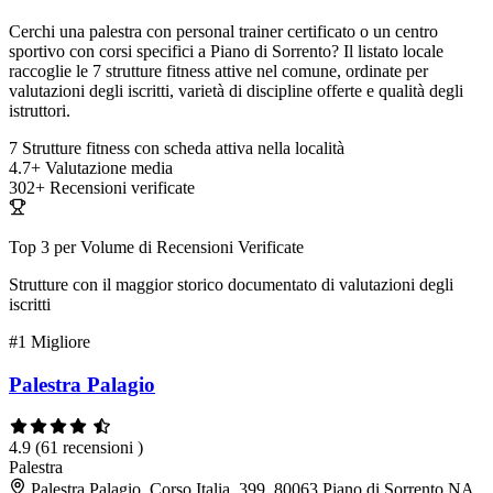
Cerchi una palestra con personal trainer certificato o un centro
sportivo con corsi specifici a Piano di Sorrento? Il listato locale
raccoglie le 7 strutture fitness attive nel comune, ordinate per
valutazioni degli iscritti, varietà di discipline offerte e qualità degli
istruttori.
7
Strutture fitness con scheda attiva nella località
4.7+
Valutazione media
302+
Recensioni verificate
Top 3 per Volume di Recensioni Verificate
Strutture con il maggior storico documentato di valutazioni degli
iscritti
#1
Migliore
Palestra Palagio
4.9
(61 recensioni )
Palestra
Palestra Palagio, Corso Italia, 399, 80063 Piano di Sorrento NA