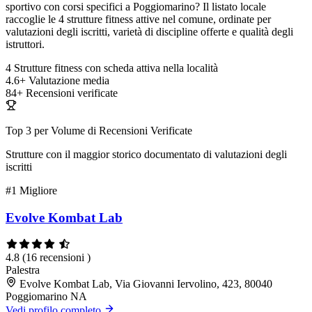
sportivo con corsi specifici a Poggiomarino? Il listato locale
raccoglie le 4 strutture fitness attive nel comune, ordinate per
valutazioni degli iscritti, varietà di discipline offerte e qualità degli
istruttori.
4
Strutture fitness con scheda attiva nella località
4.6+
Valutazione media
84+
Recensioni verificate
Top 3 per Volume di Recensioni Verificate
Strutture con il maggior storico documentato di valutazioni degli
iscritti
#1
Migliore
Evolve Kombat Lab
4.8
(16 recensioni )
Palestra
Evolve Kombat Lab, Via Giovanni Iervolino, 423, 80040
Poggiomarino NA
Vedi profilo completo