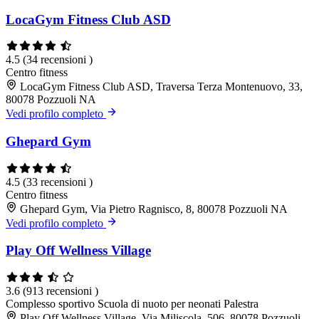
LocaGym Fitness Club ASD
4.5
(34 recensioni )
Centro fitness
LocaGym Fitness Club ASD, Traversa Terza Montenuovo, 33,
80078 Pozzuoli NA
Vedi profilo completo
Ghepard Gym
4.5
(33 recensioni )
Centro fitness
Ghepard Gym, Via Pietro Ragnisco, 8, 80078 Pozzuoli NA
Vedi profilo completo
Play Off Wellness Village
3.6
(913 recensioni )
Complesso sportivo
Scuola di nuoto per neonati
Palestra
Play Off Wellness Village, Via Miliscola, 506, 80078 Pozzuoli