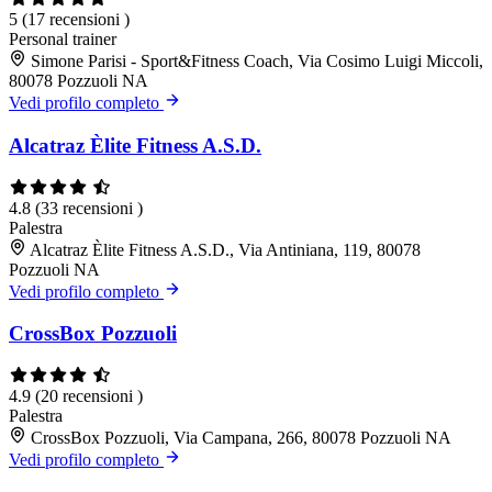
5
(17 recensioni )
Personal trainer
Simone Parisi - Sport&Fitness Coach, Via Cosimo Luigi Miccoli,
80078 Pozzuoli NA
Vedi profilo completo
Alcatraz Èlite Fitness A.S.D.
4.8
(33 recensioni )
Palestra
Alcatraz Èlite Fitness A.S.D., Via Antiniana, 119, 80078
Pozzuoli NA
Vedi profilo completo
CrossBox Pozzuoli
4.9
(20 recensioni )
Palestra
CrossBox Pozzuoli, Via Campana, 266, 80078 Pozzuoli NA
Vedi profilo completo