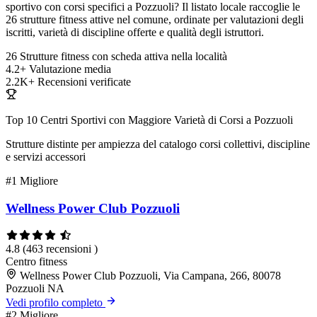
sportivo con corsi specifici a Pozzuoli? Il listato locale raccoglie le
26 strutture fitness attive nel comune, ordinate per valutazioni degli
iscritti, varietà di discipline offerte e qualità degli istruttori.
26
Strutture fitness con scheda attiva nella località
4.2+
Valutazione media
2.2K+
Recensioni verificate
Top 10 Centri Sportivi con Maggiore Varietà di Corsi a Pozzuoli
Strutture distinte per ampiezza del catalogo corsi collettivi, discipline
e servizi accessori
#1
Migliore
Wellness Power Club Pozzuoli
4.8
(463 recensioni )
Centro fitness
Wellness Power Club Pozzuoli, Via Campana, 266, 80078
Pozzuoli NA
Vedi profilo completo
#2
Migliore