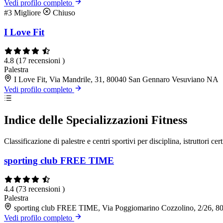
Vedi profilo completo
#3
Migliore
Chiuso
I Love Fit
4.8
(17 recensioni )
Palestra
I Love Fit, Via Mandrile, 31, 80040 San Gennaro Vesuviano NA
Vedi profilo completo
Indice delle Specializzazioni Fitness
Classificazione di palestre e centri sportivi per disciplina, istruttori cert
sporting club FREE TIME
4.4
(73 recensioni )
Palestra
sporting club FREE TIME, Via Poggiomarino Cozzolino, 2/26, 
Vedi profilo completo