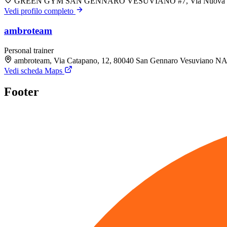
GREEN GYM SAN GENNARO VESUVIANO #7, Via Nuova Savia
Vedi profilo completo
ambroteam
Personal trainer
ambroteam, Via Catapano, 12, 80040 San Gennaro Vesuviano N
Vedi scheda Maps
Footer