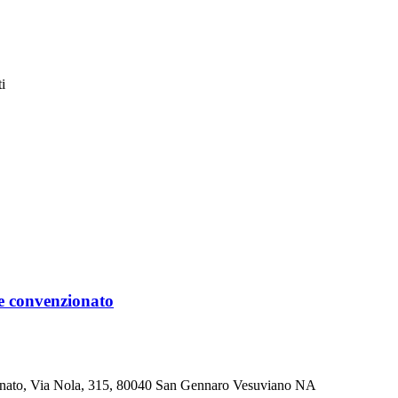
i
 convenzionato
ato, Via Nola, 315, 80040 San Gennaro Vesuviano NA