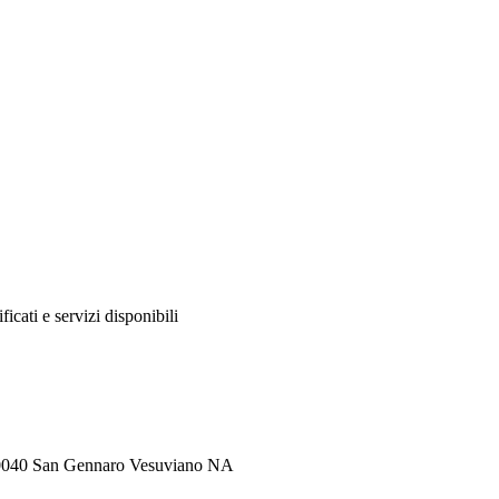
ificati e servizi disponibili
80040 San Gennaro Vesuviano NA