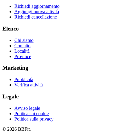
Richiedi aggiornamento
Aggiungi nuova attività
Richiedi cancellazione
Elenco
Chi siamo
Contatto
Località
Province
Marketing
Pubblicità
Verifica attività
Legale
Avviso legale
Politica sui cookie
Politica sulla privacy
© 2026 BBFit.