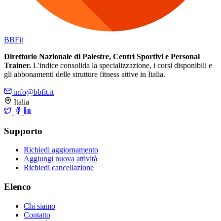
BB
Fit
Direttorio Nazionale di Palestre, Centri Sportivi e Personal
Trainer.
L'indice consolida la specializzazione, i corsi disponibili e
gli abbonamenti delle strutture fitness attive in Italia.
info@bbfit.it
Italia
Supporto
Richiedi aggiornamento
Aggiungi nuova attività
Richiedi cancellazione
Elenco
Chi siamo
Contatto