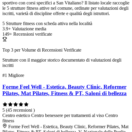
sportivo con corsi specifici a San Vitaliano? Il listato locale raccoglie
le 5 strutture fitness attive nel comune, ordinate per valutazioni degli
iscritti, varietà di discipline offerte e qualità degli istruttori.
5
Strutture fitness con scheda attiva nella località
3.9+
Valutazione media
149+
Recensioni verificate
Top 3 per Volume di Recensioni Verificate
Strutture con il maggior storico documentato di valutazioni degli
iscritti
#1
Migliore
Forme Feel Well - Estetica, Beauty Clinic, Reformer
Pilates, Mat Pilates, Fitness & PT, Saloni di bellezza
5
(45 recensioni )
Centro estetico
Centro benessere per trattamenti al viso
Centro
fitness
Forme Feel Well - Estetica, Beauty Clinic, Reformer Pilates, Mat
Pilates, Fitness & PT, Saloni di bellezza, V. Nazionale delle Puglie,