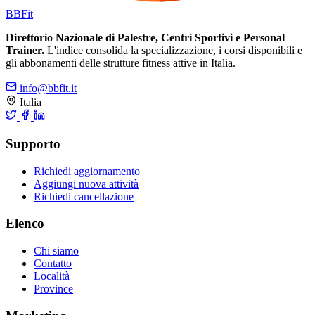
BB
Fit
Direttorio Nazionale di Palestre, Centri Sportivi e Personal
Trainer.
L'indice consolida la specializzazione, i corsi disponibili e
gli abbonamenti delle strutture fitness attive in Italia.
info@bbfit.it
Italia
Supporto
Richiedi aggiornamento
Aggiungi nuova attività
Richiedi cancellazione
Elenco
Chi siamo
Contatto
Località
Province