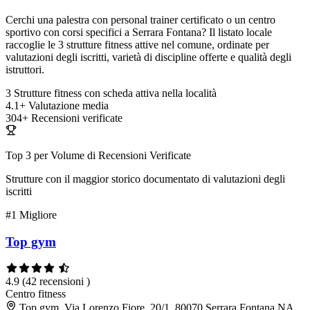
Cerchi una palestra con personal trainer certificato o un centro
sportivo con corsi specifici a Serrara Fontana? Il listato locale
raccoglie le 3 strutture fitness attive nel comune, ordinate per
valutazioni degli iscritti, varietà di discipline offerte e qualità degli
istruttori.
3
Strutture fitness con scheda attiva nella località
4.1+
Valutazione media
304+
Recensioni verificate
Top 3 per Volume di Recensioni Verificate
Strutture con il maggior storico documentato di valutazioni degli
iscritti
#1
Migliore
Top gym
4.9
(42 recensioni )
Centro fitness
Top gym, Via Lorenzo Fiore, 20/1, 80070 Serrara Fontana NA