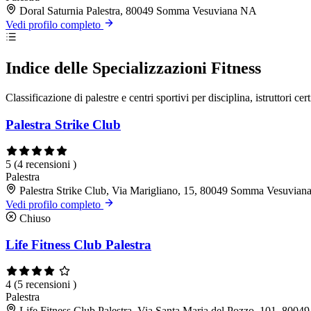
Doral Saturnia Palestra, 80049 Somma Vesuviana NA
Vedi profilo completo
Indice delle Specializzazioni Fitness
Classificazione di palestre e centri sportivi per disciplina, istruttori cert
Palestra Strike Club
5
(4 recensioni )
Palestra
Palestra Strike Club, Via Marigliano, 15, 80049 Somma Vesuvia
Vedi profilo completo
Chiuso
Life Fitness Club Palestra
4
(5 recensioni )
Palestra
Life Fitness Club Palestra, Via Santa Maria del Pozzo, 101, 80