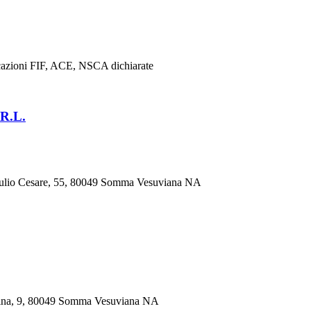
ificazioni FIF, ACE, NSCA dichiarate
 R.L.
 Giulio Cesare, 55, 80049 Somma Vesuviana NA
, 9, 80049 Somma Vesuviana NA