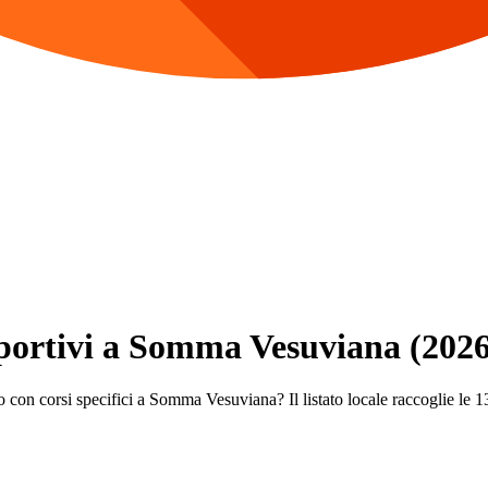
 Sportivi a Somma Vesuviana (202
o con corsi specifici a Somma Vesuviana? Il listato locale raccoglie le 13