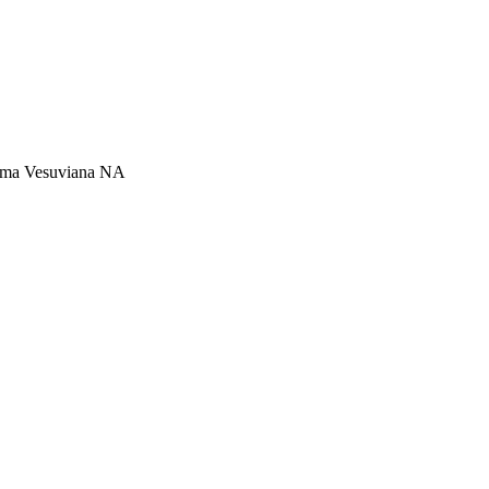
omma Vesuviana NA