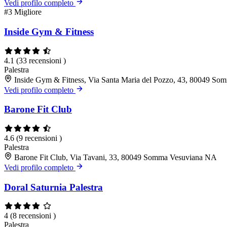
Vedi profilo completo
#3
Migliore
Inside Gym & Fitness
4.1
(33 recensioni )
Palestra
Inside Gym & Fitness, Via Santa Maria del Pozzo, 43, 80049 S
Vedi profilo completo
Barone Fit Club
4.6
(9 recensioni )
Palestra
Barone Fit Club, Via Tavani, 33, 80049 Somma Vesuviana NA
Vedi profilo completo
Doral Saturnia Palestra
4
(8 recensioni )
Palestra