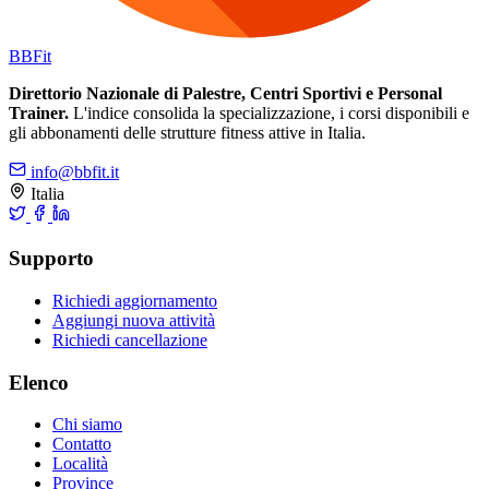
BB
Fit
Direttorio Nazionale di Palestre, Centri Sportivi e Personal
Trainer.
L'indice consolida la specializzazione, i corsi disponibili e
gli abbonamenti delle strutture fitness attive in Italia.
info@bbfit.it
Italia
Supporto
Richiedi aggiornamento
Aggiungi nuova attività
Richiedi cancellazione
Elenco
Chi siamo
Contatto
Località
Province