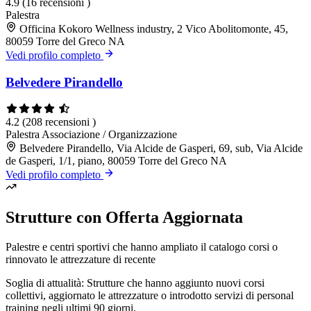
4.9
(16 recensioni )
Palestra
Officina Kokoro Wellness industry, 2 Vico Abolitomonte, 45,
80059 Torre del Greco NA
Vedi profilo completo
Belvedere Pirandello
4.2
(208 recensioni )
Palestra
Associazione / Organizzazione
Belvedere Pirandello, Via Alcide de Gasperi, 69, sub, Via Alcide
de Gasperi, 1/1, piano, 80059 Torre del Greco NA
Vedi profilo completo
Strutture con Offerta Aggiornata
Palestre e centri sportivi che hanno ampliato il catalogo corsi o
rinnovato le attrezzature di recente
Soglia di attualità: Strutture che hanno aggiunto nuovi corsi
collettivi, aggiornato le attrezzature o introdotto servizi di personal
training negli ultimi 90 giorni.