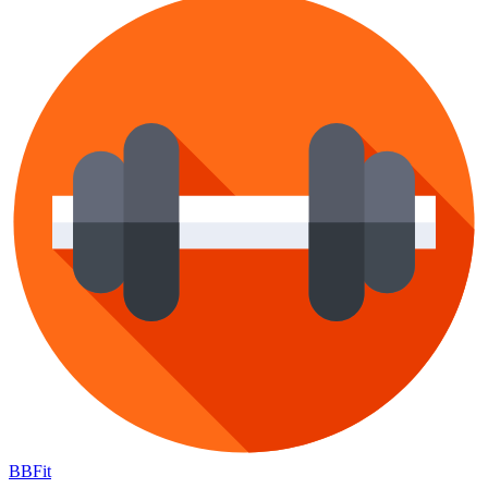
BB
Fit