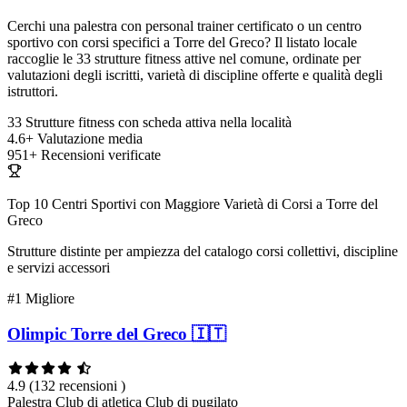
Cerchi una palestra con personal trainer certificato o un centro
sportivo con corsi specifici a Torre del Greco? Il listato locale
raccoglie le 33 strutture fitness attive nel comune, ordinate per
valutazioni degli iscritti, varietà di discipline offerte e qualità degli
istruttori.
33
Strutture fitness con scheda attiva nella località
4.6+
Valutazione media
951+
Recensioni verificate
Top 10 Centri Sportivi con Maggiore Varietà di Corsi a Torre del
Greco
Strutture distinte per ampiezza del catalogo corsi collettivi, discipline
e servizi accessori
#1
Migliore
Olimpic Torre del Greco 🇮🇹
4.9
(132 recensioni )
Palestra
Club di atletica
Club di pugilato