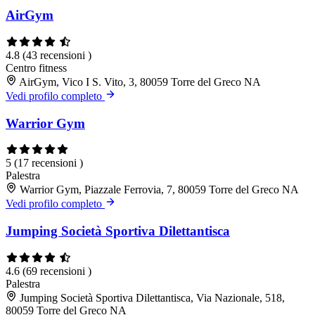
AirGym
4.8
(43 recensioni )
Centro fitness
AirGym, Vico I S. Vito, 3, 80059 Torre del Greco NA
Vedi profilo completo
Warrior Gym
5
(17 recensioni )
Palestra
Warrior Gym, Piazzale Ferrovia, 7, 80059 Torre del Greco NA
Vedi profilo completo
Jumping Società Sportiva Dilettantisca
4.6
(69 recensioni )
Palestra
Jumping Società Sportiva Dilettantisca, Via Nazionale, 518,
80059 Torre del Greco NA