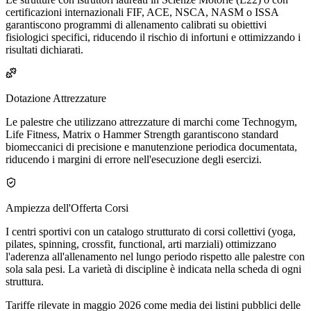
certificazioni internazionali FIF, ACE, NSCA, NASM o ISSA
garantiscono programmi di allenamento calibrati su obiettivi
fisiologici specifici, riducendo il rischio di infortuni e ottimizzando i
risultati dichiarati.
Dotazione Attrezzature
Le palestre che utilizzano attrezzature di marchi come Technogym,
Life Fitness, Matrix o Hammer Strength garantiscono standard
biomeccanici di precisione e manutenzione periodica documentata,
riducendo i margini di errore nell'esecuzione degli esercizi.
Ampiezza dell'Offerta Corsi
I centri sportivi con un catalogo strutturato di corsi collettivi (yoga,
pilates, spinning, crossfit, functional, arti marziali) ottimizzano
l'aderenza all'allenamento nel lungo periodo rispetto alle palestre con
sola sala pesi. La varietà di discipline è indicata nella scheda di ogni
struttura.
Tariffe rilevate in maggio 2026 come media dei listini pubblici delle