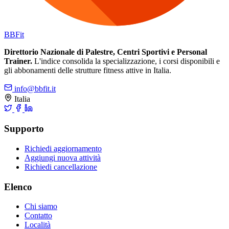
BB
Fit
Direttorio Nazionale di Palestre, Centri Sportivi e Personal
Trainer.
L'indice consolida la specializzazione, i corsi disponibili e
gli abbonamenti delle strutture fitness attive in Italia.
info@bbfit.it
Italia
Supporto
Richiedi aggiornamento
Aggiungi nuova attività
Richiedi cancellazione
Elenco
Chi siamo
Contatto
Località