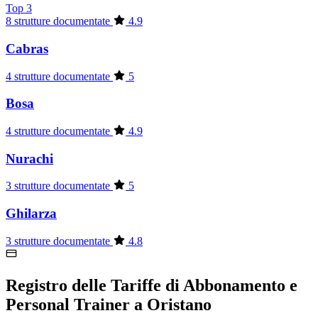
Top 3
8 strutture documentate
4.9
Cabras
4 strutture documentate
5
Bosa
4 strutture documentate
4.9
Nurachi
3 strutture documentate
5
Ghilarza
3 strutture documentate
4.8
Registro delle Tariffe di Abbonamento e
Personal Trainer a Oristano