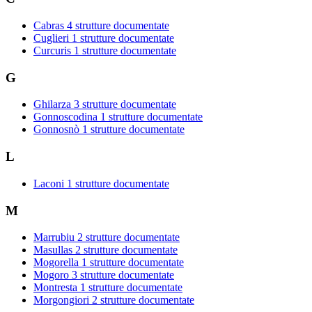
Cabras
4 strutture documentate
Cuglieri
1 strutture documentate
Curcuris
1 strutture documentate
G
Ghilarza
3 strutture documentate
Gonnoscodina
1 strutture documentate
Gonnosnò
1 strutture documentate
L
Laconi
1 strutture documentate
M
Marrubiu
2 strutture documentate
Masullas
2 strutture documentate
Mogorella
1 strutture documentate
Mogoro
3 strutture documentate
Montresta
1 strutture documentate
Morgongiori
2 strutture documentate