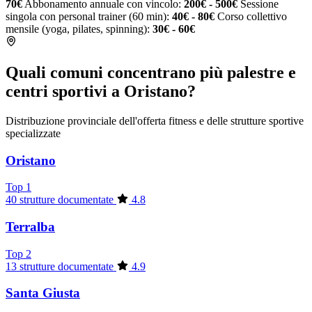
70€
Abbonamento annuale con vincolo:
200€ - 500€
Sessione
singola con personal trainer (60 min):
40€ - 80€
Corso collettivo
mensile (yoga, pilates, spinning):
30€ - 60€
Quali comuni concentrano più palestre e
centri sportivi a Oristano?
Distribuzione provinciale dell'offerta fitness e delle strutture sportive
specializzate
Oristano
Top 1
40 strutture documentate
4.8
Terralba
Top 2
13 strutture documentate
4.9
Santa Giusta