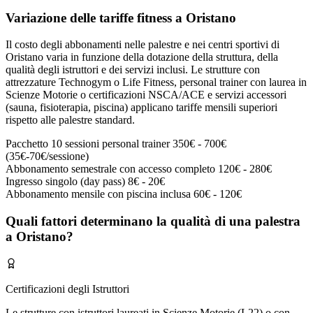
Variazione delle tariffe fitness a Oristano
Il costo degli abbonamenti nelle palestre e nei centri sportivi di
Oristano varia in funzione della dotazione della struttura, della
qualità degli istruttori e dei servizi inclusi. Le strutture con
attrezzature Technogym o Life Fitness, personal trainer con laurea in
Scienze Motorie o certificazioni NSCA/ACE e servizi accessori
(sauna, fisioterapia, piscina) applicano tariffe mensili superiori
rispetto alle palestre standard.
Pacchetto 10 sessioni personal trainer
350€ - 700€
(35€-70€/sessione)
Abbonamento semestrale con accesso completo
120€ - 280€
Ingresso singolo (day pass)
8€ - 20€
Abbonamento mensile con piscina inclusa
60€ - 120€
Quali fattori determinano la qualità di una palestra
a Oristano?
Certificazioni degli Istruttori
Le strutture con istruttori laureati in Scienze Motorie (L22) o con