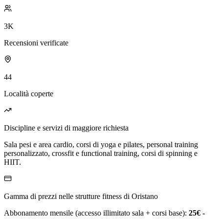
3K
Recensioni verificate
44
Località coperte
Discipline e servizi di maggiore richiesta
Sala pesi e area cardio, corsi di yoga e pilates, personal training
personalizzato, crossfit e functional training, corsi di spinning e
HIIT.
Gamma di prezzi nelle strutture fitness di Oristano
Abbonamento mensile (accesso illimitato sala + corsi base):
25€ -