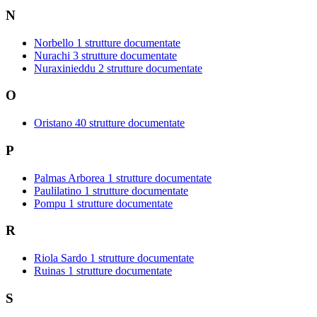
N
Norbello
1 strutture documentate
Nurachi
3 strutture documentate
Nuraxinieddu
2 strutture documentate
O
Oristano
40 strutture documentate
P
Palmas Arborea
1 strutture documentate
Paulilatino
1 strutture documentate
Pompu
1 strutture documentate
R
Riola Sardo
1 strutture documentate
Ruinas
1 strutture documentate
S