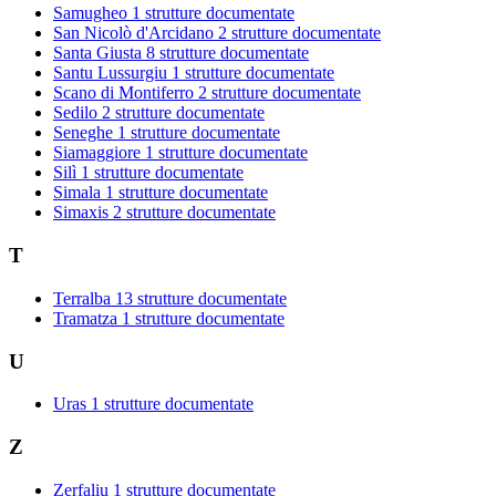
Samugheo
1 strutture documentate
San Nicolò d'Arcidano
2 strutture documentate
Santa Giusta
8 strutture documentate
Santu Lussurgiu
1 strutture documentate
Scano di Montiferro
2 strutture documentate
Sedilo
2 strutture documentate
Seneghe
1 strutture documentate
Siamaggiore
1 strutture documentate
Silì
1 strutture documentate
Simala
1 strutture documentate
Simaxis
2 strutture documentate
T
Terralba
13 strutture documentate
Tramatza
1 strutture documentate
U
Uras
1 strutture documentate
Z
Zerfaliu
1 strutture documentate